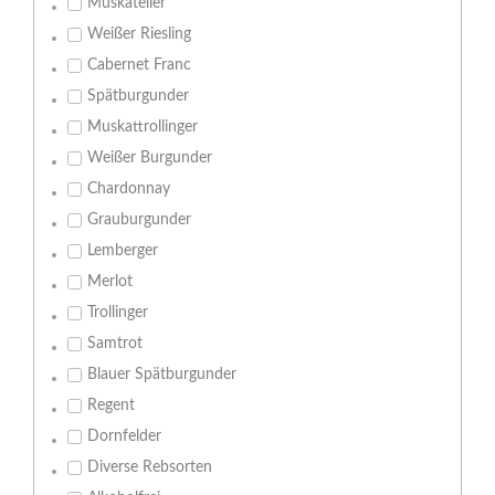
Muskateller
Weißer Riesling
Cabernet Franc
Spätburgunder
Muskattrollinger
Weißer Burgunder
Chardonnay
Grauburgunder
Lemberger
Merlot
Trollinger
Samtrot
Blauer Spätburgunder
Regent
Dornfelder
Diverse Rebsorten