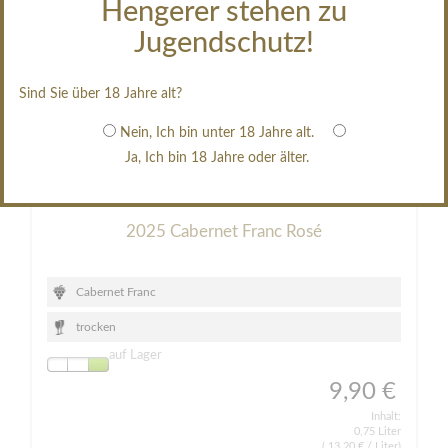
Hengerer stehen zu
Jugendschutz!
Sind Sie über 18 Jahre alt?
Nein, Ich bin unter 18 Jahre alt.
Ja, Ich bin 18 Jahre oder älter.
2025 Cabernet Franc Rosé
Cabernet Franc
trocken
auf Lager
9,90 €
Inhalt:
0,75 Liter
(
13,20 €
/ Liter)