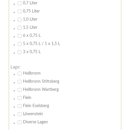
0,7 Liter
0,75 Liter
1,0 Liter
1,5 Liter
6 x 0,75 L
5 x 0,75 L / 1 x 1,5 L
3 x 0,75 L
Lage:
Heilbronn
Heilbronn Stiftsberg
Heilbronn Wartberg
Flein
Flein Eselsberg
Löwenstein
Diverse Lagen