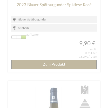
2023 Blauer Spätburgunder Spätlese Rosé
Blauer Spätburgunder
feinherb
auf Lager
9,90 €
Inhalt:
0,75 Liter
(
13,20 €
/ Liter)
Zum Produkt