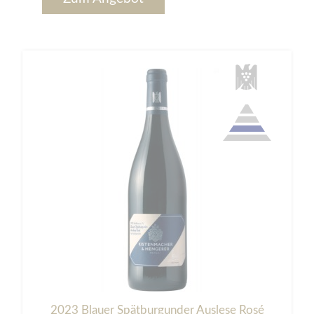
2023 Blauer Spätburgunder Auslese Rosé