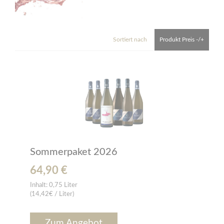
Sortiert nach
Produkt Preis -/+
Sommerpaket 2026
64,90 €
Inhalt:
0,75 Liter
(14,42€ / Liter)
Zum Angebot