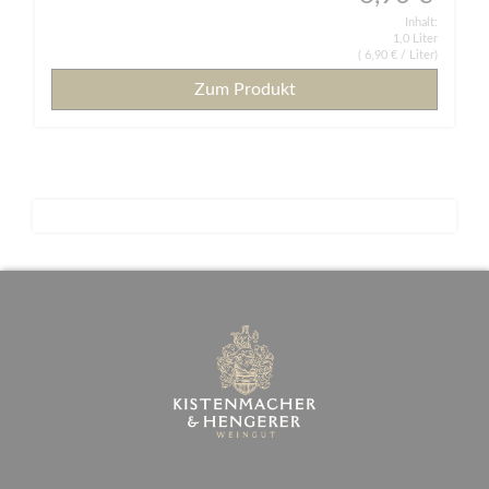
Inhalt:
1,0 Liter
(
6,90 €
/ Liter)
Zum Produkt