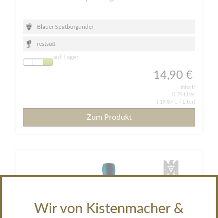
Blauer Spätburgunder
restsüß
auf Lager
14,90 €
Inhalt:
0,75 Liter
(
19,87 €
/ Liter)
Zum Produkt
Wir von Kistenmacher &