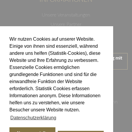
Unsere Veranstaltungen
Unsere Partner
Datenschutzerklärung
Wir nutzen Cookies auf unserer Website.
Impressum
Einige von ihnen sind essenziell, während
andere uns helfen (Statistik-Cookies), diese
Wir treten für einen verantwortungsvollen Umgang mit
Website und Ihre Erfahrung zu verbessern.
Alkohol ein.
Essenzielle Cookies ermöglichen
KONTAKT
grundlegende Funktionen und sind für die
einwandfreie Funktion der Website
erforderlich. Statistik Cookies erfassen
Weingut Kistenmacher & Hengerer
Informationen anonym. Diese Informationen
Eugen-Nägele-Straße 23-25, 74074 Heilbronn
helfen uns zu verstehen, wie unsere
Besucher unsere Website nutzen.
info@kistenmacher-hengerer.de
Datenschutzerklärung
Telefon: 07131 - 17 23 54