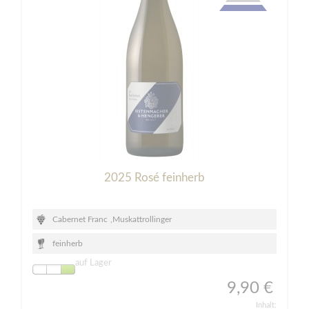
2025 Rosé feinherb
Cabernet Franc
,
Muskattrollinger
feinherb
auf Lager
9,90 €
Inhalt: