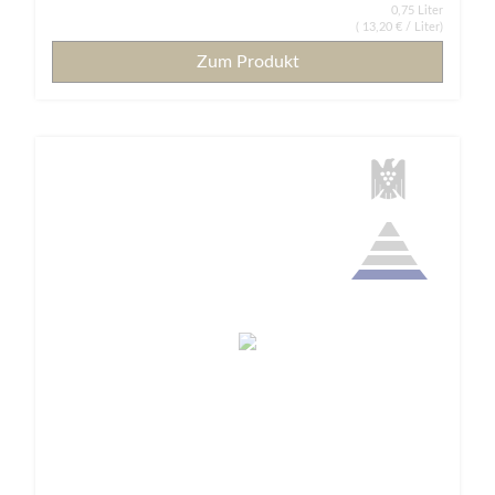
0,75 Liter
(
13,20 €
/ Liter)
Zum Produkt