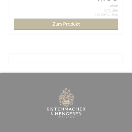
Inhalt:
0,75 Liter
(
13,20 €
/ Liter)
Zum Produkt