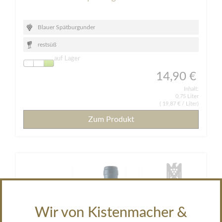
Blauer Spätburgunder
restsüß
auf Lager
14,90 €
Inhalt:
0,75 Liter
(
19,87 €
/ Liter)
Zum Produkt
Wir von Kistenmacher &