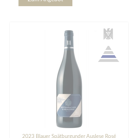
2023 Blauer Spätburgunder Auslese Rosé