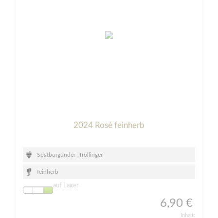
2024 Rosé feinherb
Spätburgunder
,
Trollinger
feinherb
auf Lager
6,90 €
Inhalt: