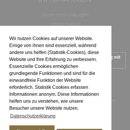
Unsere Veranstaltungen
Unsere Partner
Datenschutzerklärung
Wir nutzen Cookies auf unserer Website.
Impressum
Einige von ihnen sind essenziell, während
andere uns helfen (Statistik-Cookies), diese
Wir treten für einen verantwortungsvollen Umgang mit
Website und Ihre Erfahrung zu verbessern.
Alkohol ein.
Essenzielle Cookies ermöglichen
KONTAKT
grundlegende Funktionen und sind für die
einwandfreie Funktion der Website
erforderlich. Statistik Cookies erfassen
Weingut Kistenmacher & Hengerer
Informationen anonym. Diese Informationen
Eugen-Nägele-Straße 23-25, 74074 Heilbronn
helfen uns zu verstehen, wie unsere
Besucher unsere Website nutzen.
info@kistenmacher-hengerer.de
Datenschutzerklärung
Telefon: 07131 - 17 23 54