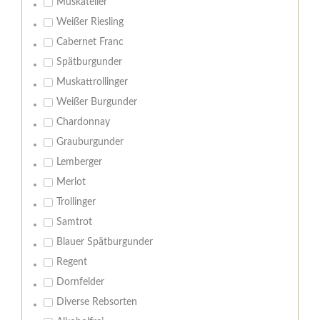
Muskateller
Weißer Riesling
Cabernet Franc
Spätburgunder
Muskattrollinger
Weißer Burgunder
Chardonnay
Grauburgunder
Lemberger
Merlot
Trollinger
Samtrot
Blauer Spätburgunder
Regent
Dornfelder
Diverse Rebsorten