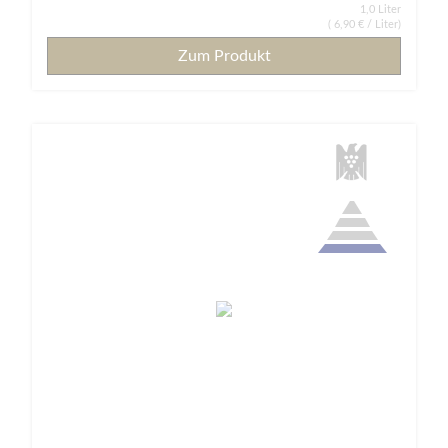
1,0 Liter
(
6,90 €
/ Liter)
Zum Produkt