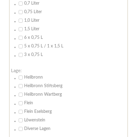
0,7 Liter
0,75 Liter
1,0 Liter
1,5 Liter
6 x 0,75 L
5 x 0,75 L / 1 x 1,5 L
3 x 0,75 L
Lage:
Heilbronn
Heilbronn Stiftsberg
Heilbronn Wartberg
Flein
Flein Eselsberg
Löwenstein
Diverse Lagen