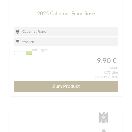
2025 Cabernet Franc Rosé
Cabernet Franc
trocken
auf Lager
9,90 €
Inhalt:
0,75 Liter
(
13,20 €
/ Liter)
Zum Produkt