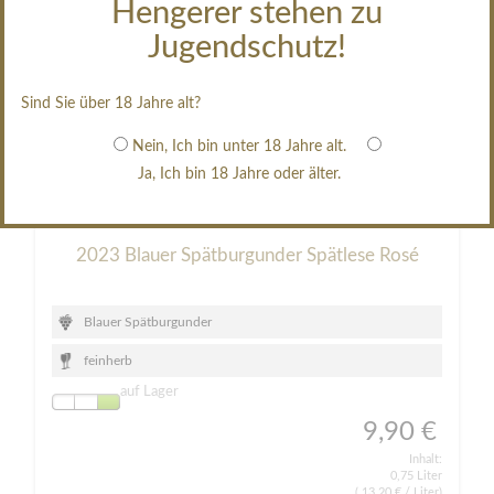
Hengerer stehen zu
Jugendschutz!
Sind Sie über 18 Jahre alt?
Nein, Ich bin unter 18 Jahre alt.
Ja, Ich bin 18 Jahre oder älter.
2023 Blauer Spätburgunder Spätlese Rosé
Blauer Spätburgunder
feinherb
auf Lager
9,90 €
Inhalt:
0,75 Liter
(
13,20 €
/ Liter)