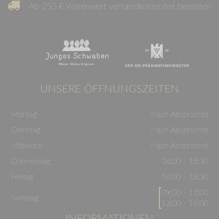
Ab 250 € Warenwert versandkostenfrei bestellen
UNSERE ÖFFNUNGSZEITEN
Montag
Nach Absprache!
Dienstag
Nach Absprache!
Mittwoch
Nach Absprache!
Donnerstag
16:00 - 18:30
Freitag
16:00 - 18:30
09:00 - 11:00
Samstag
13:00 - 16:00
INFORMATIONEN