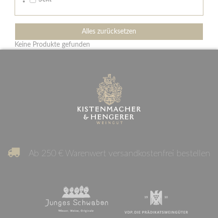
Alles zurücksetzen
Keine Produkte gefunden
Ab 250 € Warenwert versandkostenfrei bestellen