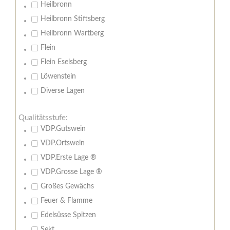
Heilbronn
Heilbronn Stiftsberg
Heilbronn Wartberg
Flein
Flein Eselsberg
Löwenstein
Diverse Lagen
Qualitätsstufe:
VDP.Gutswein
VDP.Ortswein
VDP.Erste Lage ®
VDP.Grosse Lage ®
Großes Gewächs
Feuer & Flamme
Edelsüsse Spitzen
Sekt