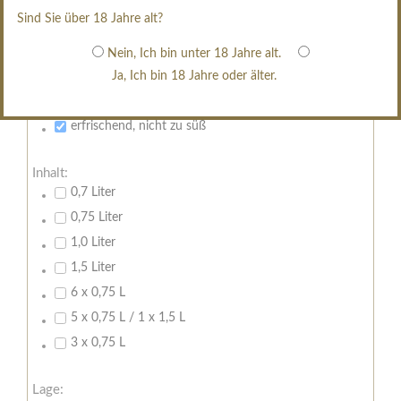
restsüß
Sind Sie über 18 Jahre alt?
edelsüß
Brut
Nein, Ich bin unter 18 Jahre alt.
Ja, Ich bin 18 Jahre oder älter.
weißgekeltert
im Holzfass gereift
erfrischend, nicht zu süß
Inhalt:
0,7 Liter
0,75 Liter
1,0 Liter
1,5 Liter
6 x 0,75 L
5 x 0,75 L / 1 x 1,5 L
3 x 0,75 L
Lage: