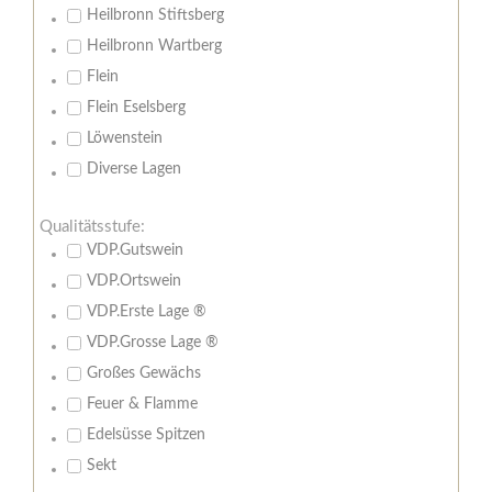
Heilbronn Stiftsberg
Heilbronn Wartberg
Flein
Flein Eselsberg
Löwenstein
Diverse Lagen
Qualitätsstufe:
VDP.Gutswein
VDP.Ortswein
VDP.Erste Lage ®
VDP.Grosse Lage ®
Großes Gewächs
Feuer & Flamme
Edelsüsse Spitzen
Sekt