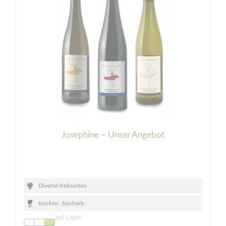
Josephine – Unser Angebot
Diverse Rebsorten
trocken
,
feinherb
auf Lager