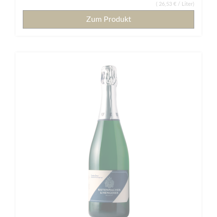
(
26,53 €
/ Liter)
Zum Produkt