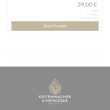
39,00 €
Inhalt:
3 x 0,75 L
( 17,33€ / Liter)
Zum Produkt