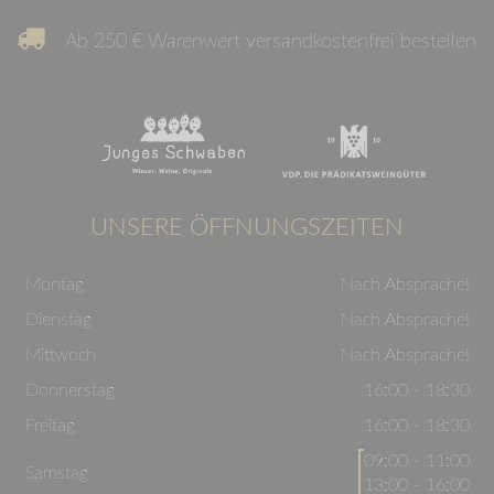
Ab 250 € Warenwert versandkostenfrei bestellen
UNSERE ÖFFNUNGSZEITEN
Montag
Nach Absprache!
Dienstag
Nach Absprache!
Mittwoch
Nach Absprache!
Donnerstag
16:00 - 18:30
Freitag
16:00 - 18:30
09:00 - 11:00
Samstag
13:00 - 16:00