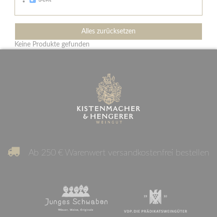
Alles zurücksetzen
Keine Produkte gefunden
Ab 250 € Warenwert versandkostenfrei bestellen