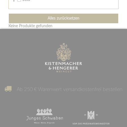
Alles zurücksetzen
Keine Produkte gefunden
Ab 250 € Warenwert versandkostenfrei bestellen