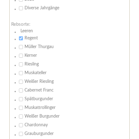
Diverse Jahrgänge
Rebsorte:
Leeren
Regent
Müller Thurgau
Kerner
Riesling
Muskateller
Weißer Riesling
Cabernet Franc
Spätburgunder
Muskattrollinger
Weißer Burgunder
Chardonnay
Grauburgunder