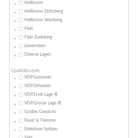
Heilbronn
Heilbronn Stiftsberg
Heilbronn Wartberg
Flein
Flein Eselsberg
Löwenstein
Diverse Lagen
Qualitätsstufe:
VDP.Gutswein
VDP.Ortswein
VDP.Erste Lage ®
VDP.Grosse Lage ®
Großes Gewächs
Feuer & Flamme
Edelsüsse Spitzen
Sekt