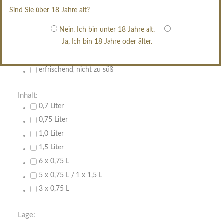
restsüß
Sind Sie über 18 Jahre alt?
edelsüß
Brut
Nein, Ich bin unter 18 Jahre alt.
Ja, Ich bin 18 Jahre oder älter.
weißgekeltert
im Holzfass gereift
erfrischend, nicht zu süß
Inhalt:
0,7 Liter
0,75 Liter
1,0 Liter
1,5 Liter
6 x 0,75 L
5 x 0,75 L / 1 x 1,5 L
3 x 0,75 L
Lage: