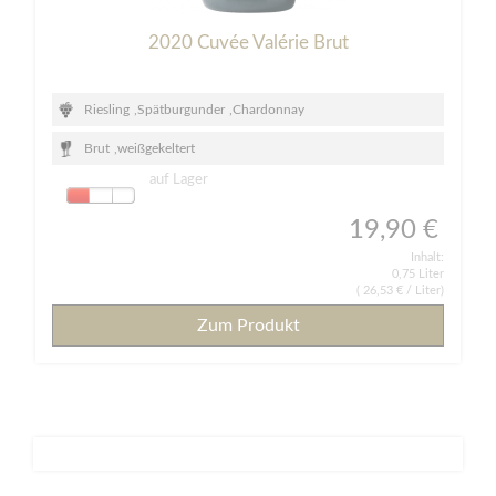
2020 Cuvée Valérie Brut
Riesling
,
Spätburgunder
,
Chardonnay
Brut
,
weißgekeltert
auf Lager
19,90 €
Inhalt:
0,75 Liter
(
26,53 €
/ Liter)
Zum Produkt