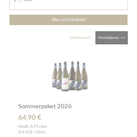
Alles zurücksetzen
Sortiert nach
Produktpreis -/+
Sommerpaket 2026
64,90 €
Inhalt:
0,75 Liter
(14,42€ / Liter)