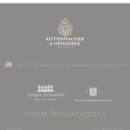
Ab 250 € Warenwert versandkostenfrei bestellen
UNSERE ÖFFNUNGSZEITEN
Montag
Nach Absprache!