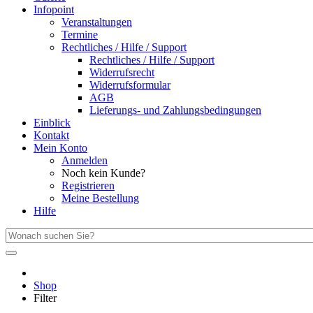
Infopoint
Veranstaltungen
Termine
Rechtliches / Hilfe / Support
Rechtliches / Hilfe / Support
Widerrufsrecht
Widerrufsformular
AGB
Lieferungs- und Zahlungsbedingungen
Einblick
Kontakt
Mein Konto
Anmelden
Noch kein Kunde?
Registrieren
Meine Bestellung
Hilfe
Shop
Filter