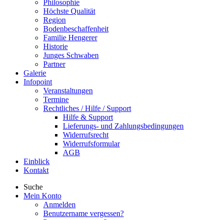
Philosophie
Höchste Qualität
Region
Bodenbeschaffenheit
Familie Hengerer
Historie
Junges Schwaben
Partner
Galerie
Infopoint
Veranstaltungen
Termine
Rechtliches / Hilfe / Support
Hilfe & Support
Lieferungs- und Zahlungsbedingungen
Widerrufsrecht
Widerrufsformular
AGB
Einblick
Kontakt
Suche
Mein Konto
Anmelden
Benutzername vergessen?