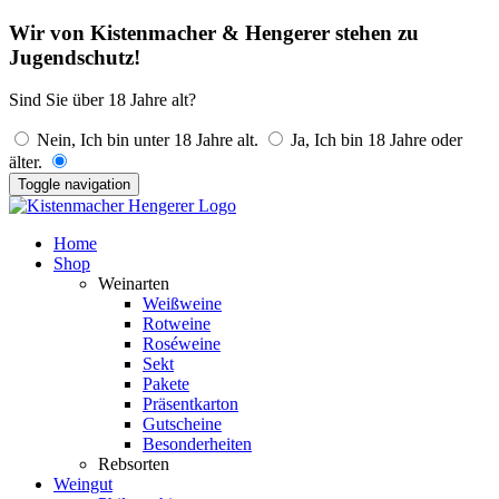
Wir von Kistenmacher & Hengerer stehen zu
Jugendschutz!
Sind Sie über 18 Jahre alt?
Nein, Ich bin unter 18 Jahre alt.
Ja, Ich bin 18 Jahre oder
älter.
Toggle navigation
Home
Shop
Weinarten
Weißweine
Rotweine
Roséweine
Sekt
Pakete
Präsentkarton
Gutscheine
Besonderheiten
Rebsorten
Weingut