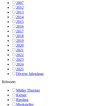
2007
2012
2013
2014
2015
2016
2017
2018
2019
2020
2021
2022
2023
2024
2025
Diverse Jahrgänge
Rebsorte:
Müller Thurgau
Kerner
Riesling
Muskateller