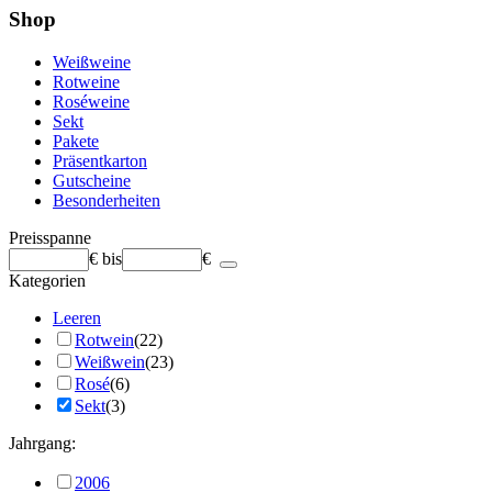
Shop
Weißweine
Rotweine
Roséweine
Sekt
Pakete
Präsentkarton
Gutscheine
Besonderheiten
Preisspanne
€
bis
€
Kategorien
Leeren
Rotwein
(22)
Weißwein
(23)
Rosé
(6)
Sekt
(3)
Jahrgang:
2006