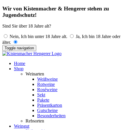
Wir von Kistenmacher & Hengerer stehen zu
Jugendschutz!
Sind Sie über 18 Jahre alt?
Nein, Ich bin unter 18 Jahre alt.
Ja, Ich bin 18 Jahre oder
älter.
Toggle navigation
Home
Shop
Weinarten
Weißweine
Rotweine
Roséweine
Sekt
Pakete
Präsentkarton
Gutscheine
Besonderheiten
Rebsorten
Weingut