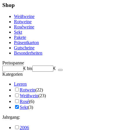
Shop
Weißweine
Rotweine
Roséweine
Sekt
Pakete
Präsentkarton
Gutscheine
Besonderheiten
Preisspanne
€
bis
€
Kategorien
Leeren
Rotwein
(22)
Weißwein
(23)
Rosé
(6)
Sekt
(3)
Jahrgang:
2006