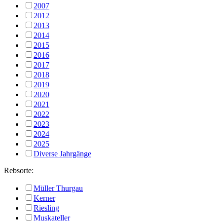
2007
2012
2013
2014
2015
2016
2017
2018
2019
2020
2021
2022
2023
2024
2025
Diverse Jahrgänge
Rebsorte:
Müller Thurgau
Kerner
Riesling
Muskateller