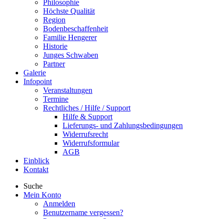
Philosophie
Höchste Qualität
Region
Bodenbeschaffenheit
Familie Hengerer
Historie
Junges Schwaben
Partner
Galerie
Infopoint
Veranstaltungen
Termine
Rechtliches / Hilfe / Support
Hilfe & Support
Lieferungs- und Zahlungsbedingungen
Widerrufsrecht
Widerrufsformular
AGB
Einblick
Kontakt
Suche
Mein Konto
Anmelden
Benutzername vergessen?