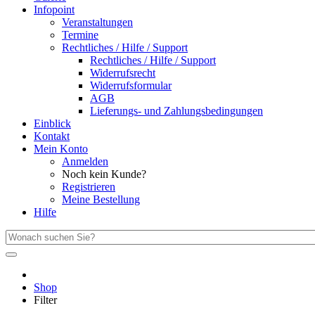
Infopoint
Veranstaltungen
Termine
Rechtliches / Hilfe / Support
Rechtliches / Hilfe / Support
Widerrufsrecht
Widerrufsformular
AGB
Lieferungs- und Zahlungsbedingungen
Einblick
Kontakt
Mein Konto
Anmelden
Noch kein Kunde?
Registrieren
Meine Bestellung
Hilfe
Shop
Filter