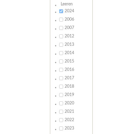
Leeren
2024
2006
2007
2012
2013
2014
2015
2016
2017
2018
2019
2020
2021
2022
2023