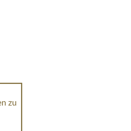
en zu