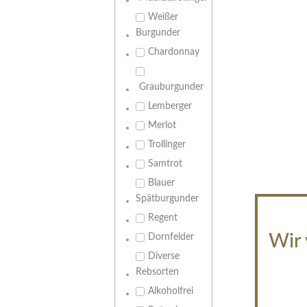
Weißer
Burgunder
Chardonnay
Grauburgunder
Lemberger
Merlot
Trollinger
Samtrot
Blauer
Spätburgunder
Regent
Wir 
Dornfelder
Diverse
Rebsorten
Alkoholfrei