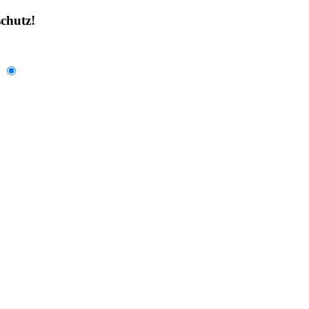
chutz!
.