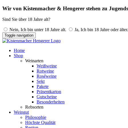
Wir von Kistenmacher & Hengerer stehen zu Jugends
Sind Sie über 18 Jahre alt?
Nein, Ich bin unter 18 Jahre alt.
Ja, Ich bin 18 Jahre oder älter
Toggle navigation
Home
Shop
Weinarten
Weißweine
Rotweine
Roséweine
Sekt
Pakete
Präsentkarton
Gutscheine
Besonderheiten
Rebsorten
Weingut
Philosophie
Höchste Qualität
Region