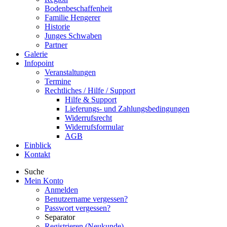
Bodenbeschaffenheit
Familie Hengerer
Historie
Junges Schwaben
Partner
Galerie
Infopoint
Veranstaltungen
Termine
Rechtliches / Hilfe / Support
Hilfe & Support
Lieferungs- und Zahlungsbedingungen
Widerrufsrecht
Widerrufsformular
AGB
Einblick
Kontakt
Suche
Mein Konto
Anmelden
Benutzername vergessen?
Passwort vergessen?
Separator
Registrieren (Neukunde)