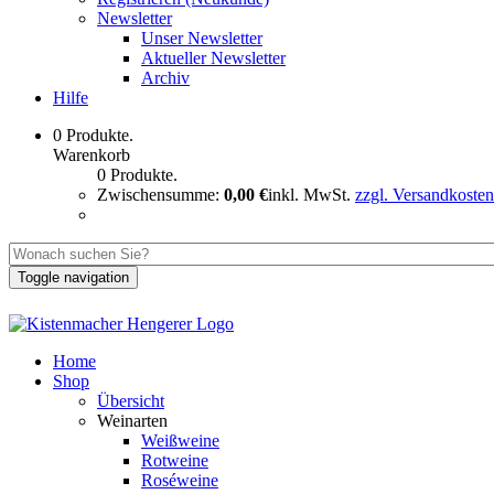
Newsletter
Unser Newsletter
Aktueller Newsletter
Archiv
Hilfe
0 Produkte.
Warenkorb
0 Produkte.
Zwischensumme:
0,00 €
inkl. MwSt.
zzgl. Versandkosten
Toggle navigation
Home
Shop
Übersicht
Weinarten
Weißweine
Rotweine
Roséweine