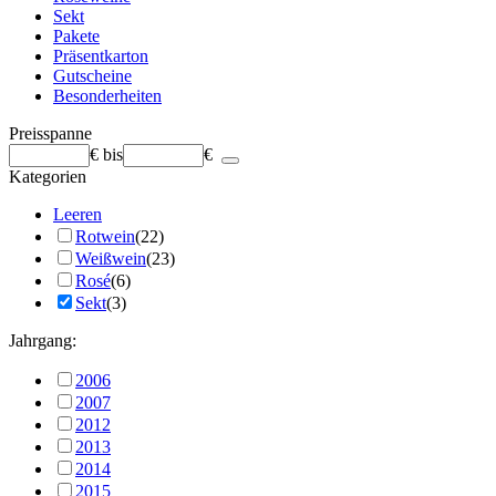
Sekt
Pakete
Präsentkarton
Gutscheine
Besonderheiten
Preisspanne
€
bis
€
Kategorien
Leeren
Rotwein
(22)
Weißwein
(23)
Rosé
(6)
Sekt
(3)
Jahrgang:
2006
2007
2012
2013
2014
2015