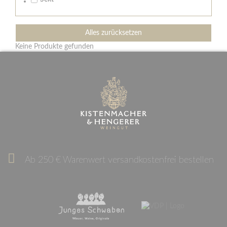
Alles zurücksetzen
Keine Produkte gefunden
Ab 250 € Warenwert versandkostenfrei bestellen