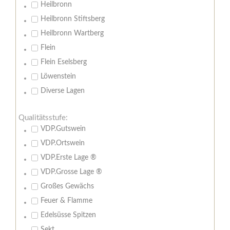
Heilbronn
Heilbronn Stiftsberg
Heilbronn Wartberg
Flein
Flein Eselsberg
Löwenstein
Diverse Lagen
Qualitätsstufe:
VDP.Gutswein
VDP.Ortswein
VDP.Erste Lage ®
VDP.Grosse Lage ®
Großes Gewächs
Feuer & Flamme
Edelsüsse Spitzen
Sekt