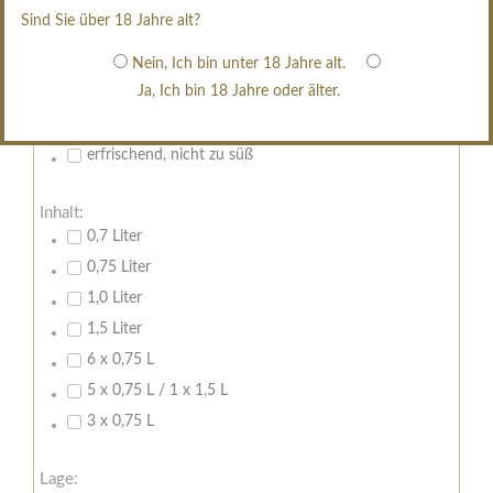
restsüß
Sind Sie über 18 Jahre alt?
edelsüß
Brut
Nein, Ich bin unter 18 Jahre alt.
Ja, Ich bin 18 Jahre oder älter.
weißgekeltert
im Holzfass gereift
erfrischend, nicht zu süß
Inhalt:
0,7 Liter
0,75 Liter
1,0 Liter
1,5 Liter
6 x 0,75 L
5 x 0,75 L / 1 x 1,5 L
3 x 0,75 L
Lage: