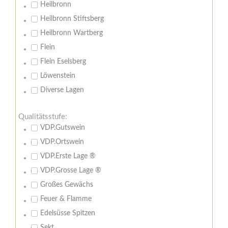
Heilbronn
Heilbronn Stiftsberg
Heilbronn Wartberg
Flein
Flein Eselsberg
Löwenstein
Diverse Lagen
Qualitätsstufe:
VDP.Gutswein
VDP.Ortswein
VDP.Erste Lage ®
VDP.Grosse Lage ®
Großes Gewächs
Feuer & Flamme
Edelsüsse Spitzen
Sekt