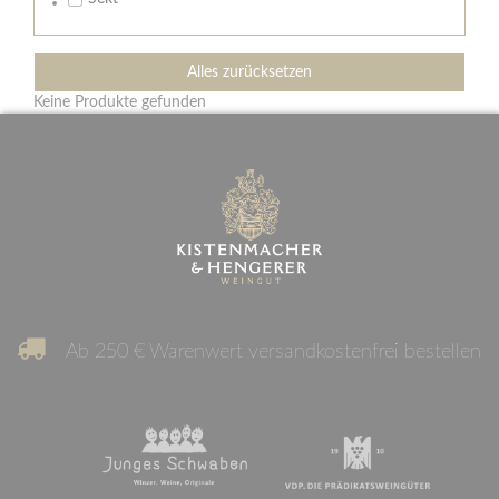
Alles zurücksetzen
Keine Produkte gefunden
Ab 250 € Warenwert versandkostenfrei bestellen