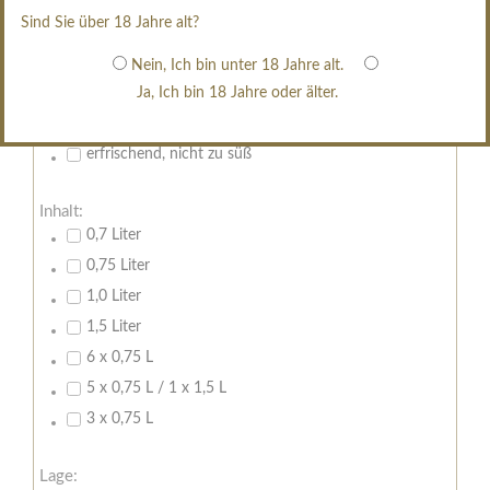
restsüß
Sind Sie über 18 Jahre alt?
edelsüß
Brut
Nein, Ich bin unter 18 Jahre alt.
Ja, Ich bin 18 Jahre oder älter.
weißgekeltert
im Holzfass gereift
erfrischend, nicht zu süß
Inhalt:
0,7 Liter
0,75 Liter
1,0 Liter
1,5 Liter
6 x 0,75 L
5 x 0,75 L / 1 x 1,5 L
3 x 0,75 L
Lage: