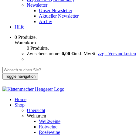
Newsletter
Unser Newsletter
Aktueller Newsletter
Archiv
Hilfe
0 Produkte.
Warenkorb
0 Produkte.
Zwischensumme:
0,00 €
inkl. MwSt.
zzgl. Versandkosten
Toggle navigation
Home
Shop
Übersicht
Weinarten
Weißweine
Rotweine
Roséweine