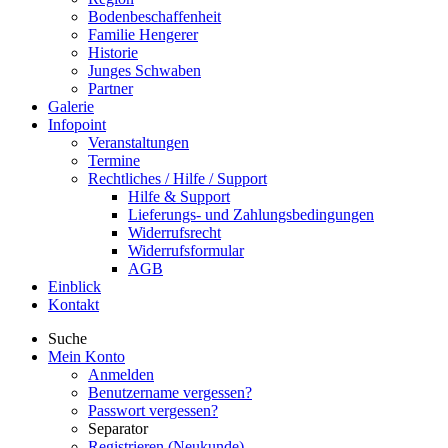
Bodenbeschaffenheit
Familie Hengerer
Historie
Junges Schwaben
Partner
Galerie
Infopoint
Veranstaltungen
Termine
Rechtliches / Hilfe / Support
Hilfe & Support
Lieferungs- und Zahlungsbedingungen
Widerrufsrecht
Widerrufsformular
AGB
Einblick
Kontakt
Suche
Mein Konto
Anmelden
Benutzername vergessen?
Passwort vergessen?
Separator
Registrieren (Neukunde)