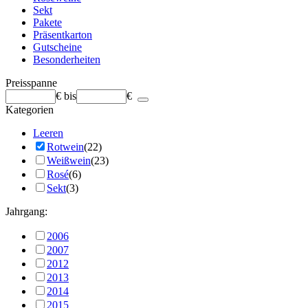
Sekt
Pakete
Präsentkarton
Gutscheine
Besonderheiten
Preisspanne
€
bis
€
Kategorien
Leeren
Rotwein
(22)
Weißwein
(23)
Rosé
(6)
Sekt
(3)
Jahrgang:
2006
2007
2012
2013
2014
2015