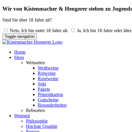
Wir von Kistenmacher & Hengerer stehen zu Jugends
Sind Sie über 18 Jahre alt?
Nein, Ich bin unter 18 Jahre alt.
Ja, Ich bin 18 Jahre oder älter
Toggle navigation
Home
Shop
Weinarten
Weißweine
Rotweine
Roséweine
Sekt
Pakete
Präsentkarton
Gutscheine
Besonderheiten
Rebsorten
Weingut
Philosophie
Höchste Qualität
Region