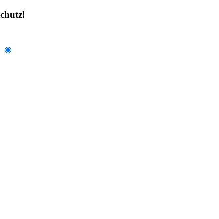
chutz!
.