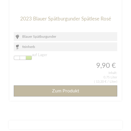
2023 Blauer Spätburgunder Spätlese Rosé
Blauer Spätburgunder
feinherb
auf Lager
9,90 €
Inhalt:
0,75 Liter
(
13,20 €
/ Liter)
Zum Produkt