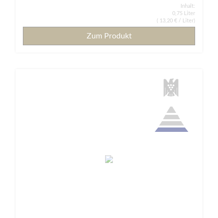
Inhalt:
0,75 Liter
(
13,20 €
/ Liter)
Zum Produkt