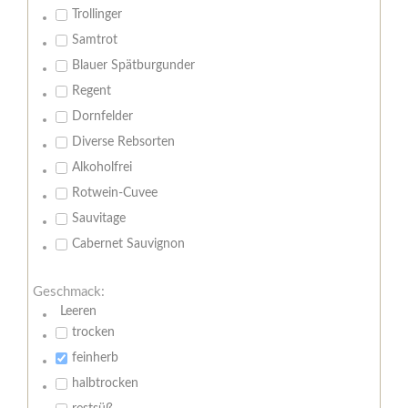
Trollinger
Samtrot
Blauer Spätburgunder
Regent
Dornfelder
Diverse Rebsorten
Alkoholfrei
Rotwein-Cuvee
Sauvitage
Cabernet Sauvignon
Geschmack:
Leeren
trocken
feinherb
halbtrocken