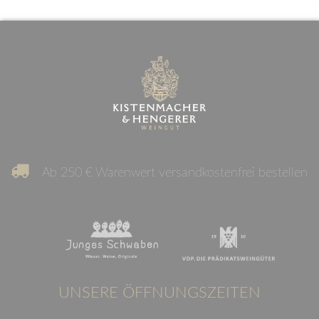
Ab 250 € Warenwert versandkostenfrei bestellen
UNSERE ÖFFNUNGSZEITEN