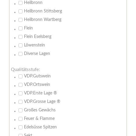
Heilbronn
Heilbronn Stiftsberg
Heilbronn Wartberg
Flein
Flein Eselsberg
Löwenstein
Diverse Lagen
Qualitätsstufe:
VDP.Gutswein
VDP.Ortswein
VDP.Erste Lage ®
VDP.Grosse Lage ®
Großes Gewächs
Feuer & Flamme
Edelsüsse Spitzen
Sekt