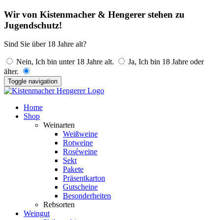
Wir von Kistenmacher & Hengerer stehen zu
Jugendschutz!
Sind Sie über 18 Jahre alt?
Nein, Ich bin unter 18 Jahre alt.
Ja, Ich bin 18 Jahre oder
älter.
Toggle navigation
Home
Shop
Weinarten
Weißweine
Rotweine
Roséweine
Sekt
Pakete
Präsentkarton
Gutscheine
Besonderheiten
Rebsorten
Weingut