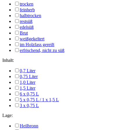
trocken
feinherb
halbtrocken
restsüß
edelsüß
Brut
weißgekeltert
im Holzfass gereift
erfrischend, nicht zu süß
Inhalt:
0,7 Liter
0,75 Liter
1,0 Liter
1,5 Liter
6 x 0,75 L
5 x 0,75 L / 1 x 1,5 L
3 x 0,75 L
Lage:
Heilbronn