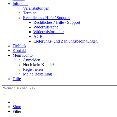
Infopoint
Veranstaltungen
Termine
Rechtliches / Hilfe / Support
Rechtliches / Hilfe / Support
Widerrufsrecht
Widerrufsformular
AGB
Lieferungs- und Zahlungsbedingungen
Einblick
Kontakt
Mein Konto
Anmelden
Noch kein Kunde?
Registrieren
Meine Bestellung
Hilfe
Shop
Filter