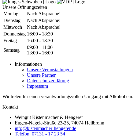
Unsere Öffnungszeiten
Montag
Nach Absprache!
Dienstag
Nach Absprache!
Mittwoch
Nach Absprache!
Donnerstag
16:00 - 18:30
Freitag
16:00 - 18:30
09:00 - 11:00
Samstag
13:00 - 16:00
Informationen
Unsere Veranstaltungen
Unsere Partner
Datenschutzerklärung
Impressum
Wir treten für einen verantwortungsvollen Umgang mit Alkohol ein.
Kontakt
Weingut Kistenmacher & Hengerer
Eugen-Nägele-Straße 23-25, 74074 Heilbronn
info@kistenmacher-hengerer.de
Telefon: 07131 - 17 23 54