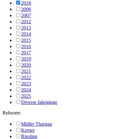
2018
2006
2007
2012
2013
2014
2015
2016
2017
2019
2020
2021
2022
2023
2024
2025
Diverse Jahrgänge
Rebsorte:
Müller Thurgau
Kerner
Riesling