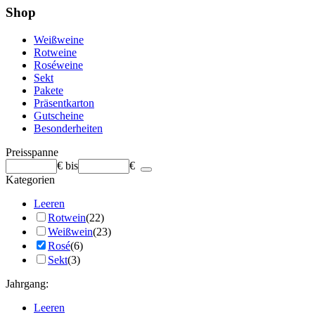
Shop
Weißweine
Rotweine
Roséweine
Sekt
Pakete
Präsentkarton
Gutscheine
Besonderheiten
Preisspanne
€
bis
€
Kategorien
Leeren
Rotwein
(22)
Weißwein
(23)
Rosé
(6)
Sekt
(3)
Jahrgang:
Leeren