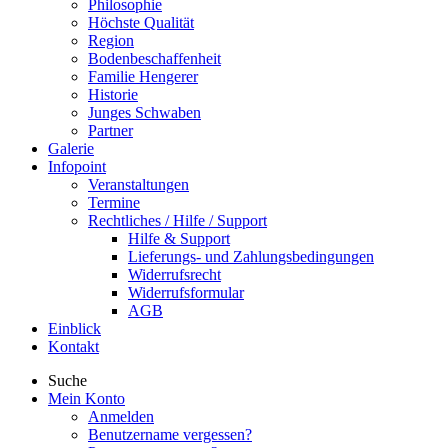
Philosophie
Höchste Qualität
Region
Bodenbeschaffenheit
Familie Hengerer
Historie
Junges Schwaben
Partner
Galerie
Infopoint
Veranstaltungen
Termine
Rechtliches / Hilfe / Support
Hilfe & Support
Lieferungs- und Zahlungsbedingungen
Widerrufsrecht
Widerrufsformular
AGB
Einblick
Kontakt
Suche
Mein Konto
Anmelden
Benutzername vergessen?