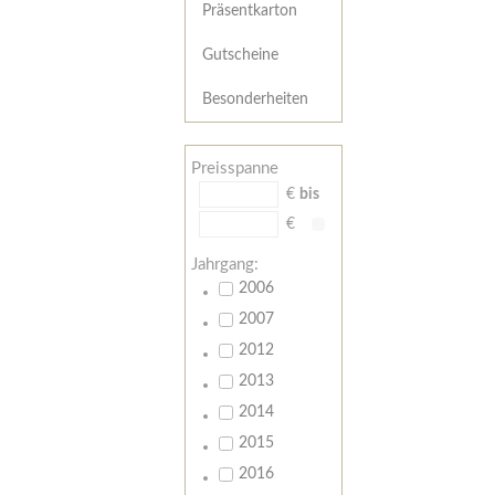
Präsentkarton
Gutscheine
Besonderheiten
Preisspanne
€
bis
€
Jahrgang:
2006
2007
2012
2013
2014
2015
2016