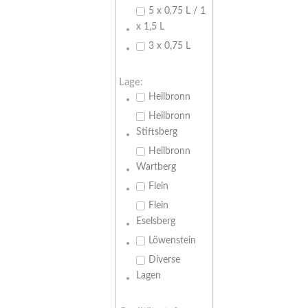
5 x 0,75 L / 1
x 1,5 L
3 x 0,75 L
Lage:
Heilbronn
Heilbronn
Stiftsberg
Heilbronn
Wartberg
Flein
Flein
Eselsberg
Löwenstein
Diverse
Lagen