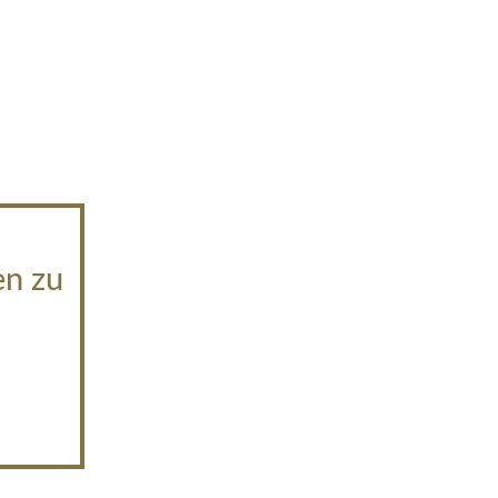
en zu