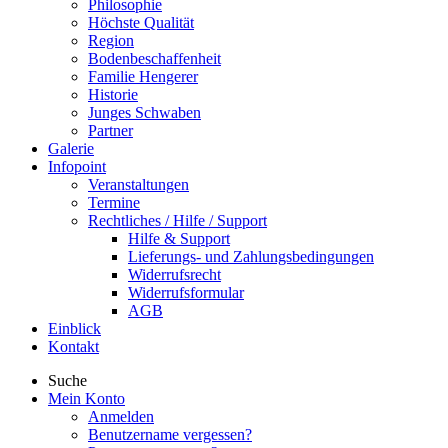
Philosophie
Höchste Qualität
Region
Bodenbeschaffenheit
Familie Hengerer
Historie
Junges Schwaben
Partner
Galerie
Infopoint
Veranstaltungen
Termine
Rechtliches / Hilfe / Support
Hilfe & Support
Lieferungs- und Zahlungsbedingungen
Widerrufsrecht
Widerrufsformular
AGB
Einblick
Kontakt
Suche
Mein Konto
Anmelden
Benutzername vergessen?