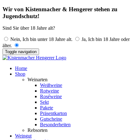
Wir von Kistenmacher & Hengerer stehen zu
Jugendschutz!
Sind Sie über 18 Jahre alt?
Nein, Ich bin unter 18 Jahre alt.
Ja, Ich bin 18 Jahre oder
älter.
Toggle navigation
Home
Shop
Weinarten
Weißweine
Rotweine
Roséweine
Sekt
Pakete
Präsentkarton
Gutscheine
Besonderheiten
Rebsorten
Weingut