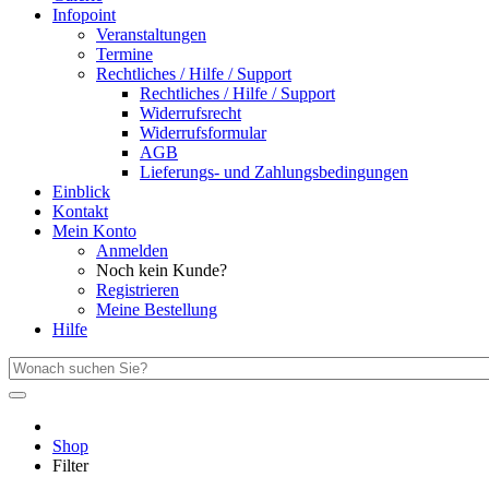
Infopoint
Veranstaltungen
Termine
Rechtliches / Hilfe / Support
Rechtliches / Hilfe / Support
Widerrufsrecht
Widerrufsformular
AGB
Lieferungs- und Zahlungsbedingungen
Einblick
Kontakt
Mein Konto
Anmelden
Noch kein Kunde?
Registrieren
Meine Bestellung
Hilfe
Shop
Filter