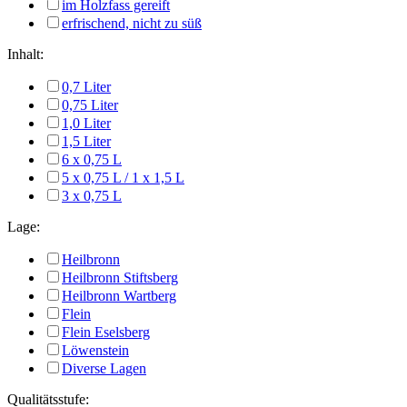
im Holzfass gereift
erfrischend, nicht zu süß
Inhalt:
0,7 Liter
0,75 Liter
1,0 Liter
1,5 Liter
6 x 0,75 L
5 x 0,75 L / 1 x 1,5 L
3 x 0,75 L
Lage:
Heilbronn
Heilbronn Stiftsberg
Heilbronn Wartberg
Flein
Flein Eselsberg
Löwenstein
Diverse Lagen
Qualitätsstufe: