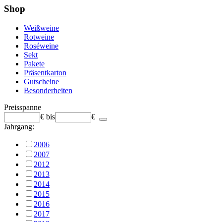
Shop
Weißweine
Rotweine
Roséweine
Sekt
Pakete
Präsentkarton
Gutscheine
Besonderheiten
Preisspanne
€
bis
€
Jahrgang:
2006
2007
2012
2013
2014
2015
2016
2017