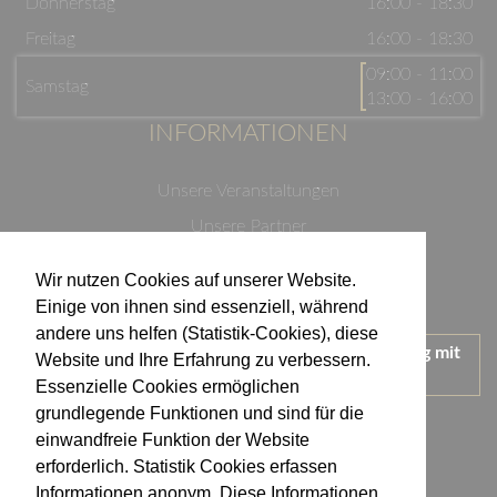
Donnerstag
16:00 - 18:30
Freitag
16:00 - 18:30
09:00 - 11:00
Samstag
13:00 - 16:00
INFORMATIONEN
Unsere Veranstaltungen
Unsere Partner
Datenschutzerklärung
Wir nutzen Cookies auf unserer Website.
Impressum
Einige von ihnen sind essenziell, während
andere uns helfen (Statistik-Cookies), diese
Wir treten für einen verantwortungsvollen Umgang mit
Website und Ihre Erfahrung zu verbessern.
Alkohol ein.
Essenzielle Cookies ermöglichen
KONTAKT
grundlegende Funktionen und sind für die
einwandfreie Funktion der Website
erforderlich. Statistik Cookies erfassen
Weingut Kistenmacher & Hengerer
Informationen anonym. Diese Informationen