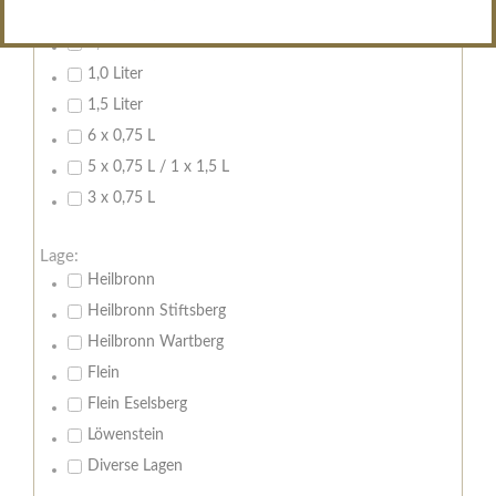
0,7 Liter
0,75 Liter
1,0 Liter
1,5 Liter
6 x 0,75 L
5 x 0,75 L / 1 x 1,5 L
3 x 0,75 L
Lage:
Heilbronn
Heilbronn Stiftsberg
Heilbronn Wartberg
Flein
Flein Eselsberg
Löwenstein
Diverse Lagen