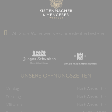
Ab 250 € Warenwert versandkostenfrei bestellen
UNSERE ÖFFNUNGSZEITEN
Montag
Nach Absprache!
Dienstag
Nach Absprache!
Mittwoch
Nach Absprache!