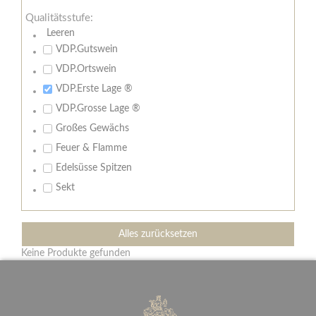
Qualitätsstufe:
Leeren
VDP.Gutswein
VDP.Ortswein
VDP.Erste Lage ®
VDP.Grosse Lage ®
Großes Gewächs
Feuer & Flamme
Edelsüsse Spitzen
Sekt
Alles zurücksetzen
Keine Produkte gefunden