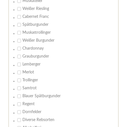
Muskateller
Weißer Riesling
Cabernet Franc
Spätburgunder
Muskattrollinger
Weißer Burgunder
Chardonnay
Grauburgunder
Lemberger
Merlot
Trollinger
Samtrot
Blauer Spätburgunder
Regent
Dornfelder
Diverse Rebsorten