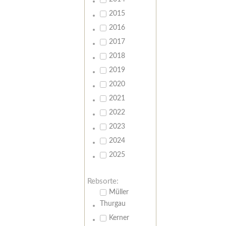
2015
2016
2017
2018
2019
2020
2021
2022
2023
2024
2025
Rebsorte:
Müller
Thurgau
Kerner