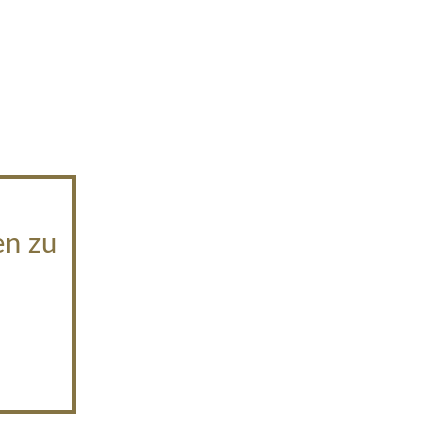
en zu