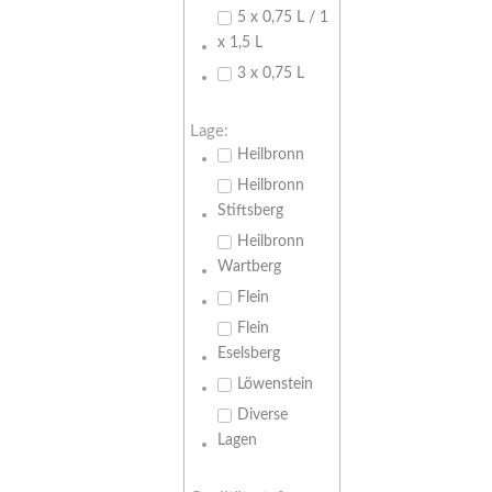
5 x 0,75 L / 1
x 1,5 L
3 x 0,75 L
Lage:
Heilbronn
Heilbronn
Stiftsberg
Heilbronn
Wartberg
Flein
Flein
Eselsberg
Löwenstein
Diverse
Lagen