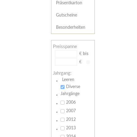
Präsentkarton
Gutscheine
Besonderheiten
Preisspanne
€
bis
€
Jahrgang:
Leeren
Diverse
Jahrgänge
2006
2007
2012
2013
2014