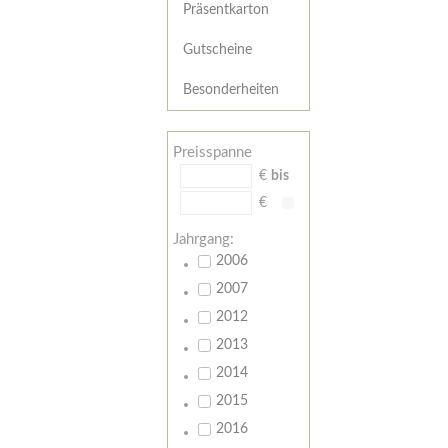
Präsentkarton
Gutscheine
Besonderheiten
Preisspanne
€
bis
€
Jahrgang:
2006
2007
2012
2013
2014
2015
2016