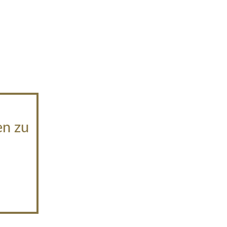
en zu