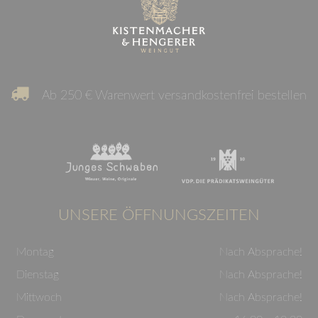
Ab 250 € Warenwert versandkostenfrei bestellen
UNSERE ÖFFNUNGSZEITEN
Montag
Nach Absprache!
Dienstag
Nach Absprache!
Mittwoch
Nach Absprache!