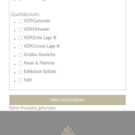
Qualitätsstufe:
VDP.Gutswein
VDP.Ortswein
VDP.Erste Lage ®
VDP.Grosse Lage ®
Großes Gewächs
Feuer & Flamme
Edelsüsse Spitzen
Sekt
Alles zurücksetzen
Keine Produkte gefunden