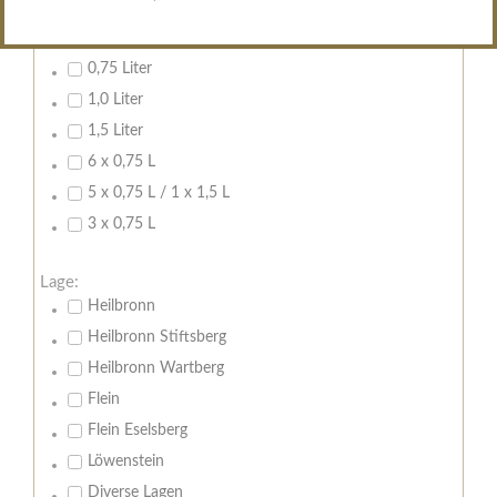
Inhalt:
0,7 Liter
0,75 Liter
1,0 Liter
1,5 Liter
6 x 0,75 L
5 x 0,75 L / 1 x 1,5 L
3 x 0,75 L
Lage:
Heilbronn
Heilbronn Stiftsberg
Heilbronn Wartberg
Flein
Flein Eselsberg
Löwenstein
Diverse Lagen