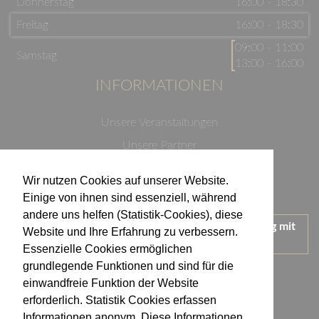
Donnerstag
16:00 - 18:30
Freitag
16:00 - 18:30
09:00 - 11:00
Samstag
13:00 - 16:00
INFORMATIONEN
Unsere Veranstaltungen
Unsere Partner
Datenschutzerklärung
Wir nutzen Cookies auf unserer Website.
Impressum
Einige von ihnen sind essenziell, während
andere uns helfen (Statistik-Cookies), diese
Wir treten für einen verantwortungsvollen Umgang mit
Website und Ihre Erfahrung zu verbessern.
Alkohol ein.
Essenzielle Cookies ermöglichen
KONTAKT
grundlegende Funktionen und sind für die
einwandfreie Funktion der Website
erforderlich. Statistik Cookies erfassen
Weingut Kistenmacher & Hengerer
Informationen anonym. Diese Informationen