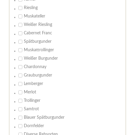
Riesling
Muskateller
Weißer Riesling
Cabernet Franc
Spätburgunder
Muskattrollinger
Weißer Burgunder
Chardonnay
Grauburgunder
Lemberger
Merlot
Trollinger
Samtrot
Blauer Spätburgunder
Dornfelder
Diverse Rebsorten