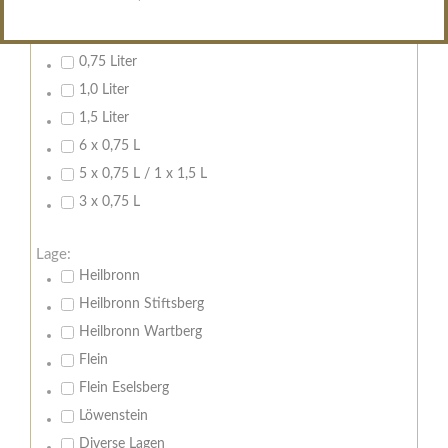
Inhalt:
0,7 Liter
0,75 Liter
1,0 Liter
1,5 Liter
6 x 0,75 L
5 x 0,75 L / 1 x 1,5 L
3 x 0,75 L
Lage:
Heilbronn
Heilbronn Stiftsberg
Heilbronn Wartberg
Flein
Flein Eselsberg
Löwenstein
Diverse Lagen