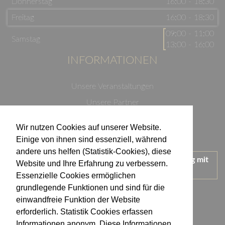
Donnerstag
16:00 - 18:30
Freitag
16:00 - 18:30
09:00 - 11:00
Samstag
13:00 - 16:00
INFORMATIONEN
Unsere Veranstaltungen
Unsere Partner
Datenschutzerklärung
Wir nutzen Cookies auf unserer Website.
Impressum
Einige von ihnen sind essenziell, während
andere uns helfen (Statistik-Cookies), diese
Wir treten für einen verantwortungsvollen Umgang mit
Website und Ihre Erfahrung zu verbessern.
Alkohol ein.
Essenzielle Cookies ermöglichen
KONTAKT
grundlegende Funktionen und sind für die
einwandfreie Funktion der Website
erforderlich. Statistik Cookies erfassen
Weingut Kistenmacher & Hengerer
Informationen anonym. Diese Informationen