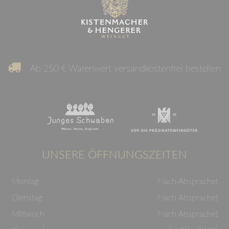
Ab 250 € Warenwert versandkostenfrei bestellen
UNSERE ÖFFNUNGSZEITEN
Montag
Nach Absprache!
Dienstag
Nach Absprache!
Mittwoch
Nach Absprache!