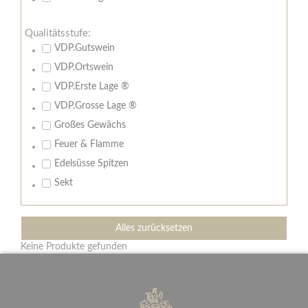
Qualitätsstufe:
VDP.Gutswein
VDP.Ortswein
VDP.Erste Lage ®
VDP.Grosse Lage ®
Großes Gewächs
Feuer & Flamme
Edelsüsse Spitzen
Sekt
Alles zurücksetzen
Keine Produkte gefunden