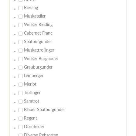
Riesling
Muskateller
Weißer Riesling
Cabernet Franc
Spätburgunder
Muskattrollinger
Weißer Burgunder
Grauburgunder
Lemberger
Merlot
Trollinger
Samtrot
Blauer Spätburgunder
Regent
Dornfelder
Diverse Rebsorten