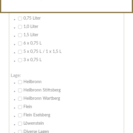
Inhalt:
0,7 Liter
0,75 Liter
1,0 Liter
1,5 Liter
6 x 0,75 L
5 x 0,75 L / 1 x 1,5 L
3 x 0,75 L
Lage:
Heilbronn
Heilbronn Stiftsberg
Heilbronn Wartberg
Flein
Flein Eselsberg
Löwenstein
Diverse Lagen