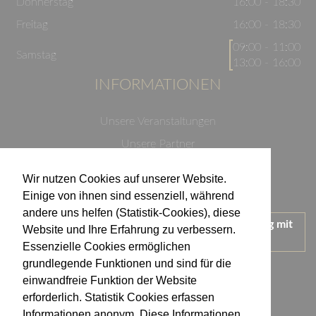
Donnerstag
16:00 - 18:30
Freitag
16:00 - 18:30
09:00 - 11:00
Samstag
13:00 - 16:00
INFORMATIONEN
Unsere Veranstaltungen
Unsere Partner
Datenschutzerklärung
Wir nutzen Cookies auf unserer Website.
Impressum
Einige von ihnen sind essenziell, während
andere uns helfen (Statistik-Cookies), diese
Wir treten für einen verantwortungsvollen Umgang mit
Website und Ihre Erfahrung zu verbessern.
Alkohol ein.
Essenzielle Cookies ermöglichen
KONTAKT
grundlegende Funktionen und sind für die
einwandfreie Funktion der Website
erforderlich. Statistik Cookies erfassen
Weingut Kistenmacher & Hengerer
Informationen anonym. Diese Informationen