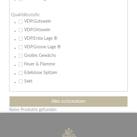
Qualitätsstufe:
VDP.Gutswein
VDP.Ortswein
VDP.Erste Lage ®
VDP.Grosse Lage ®
Großes Gewächs
Feuer & Flamme
Edelsüsse Spitzen
Sekt
Alles zurücksetzen
Keine Produkte gefunden