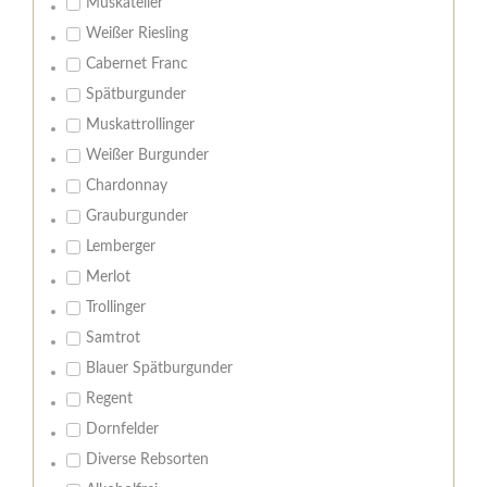
Muskateller
Weißer Riesling
Cabernet Franc
Spätburgunder
Muskattrollinger
Weißer Burgunder
Chardonnay
Grauburgunder
Lemberger
Merlot
Trollinger
Samtrot
Blauer Spätburgunder
Regent
Dornfelder
Diverse Rebsorten