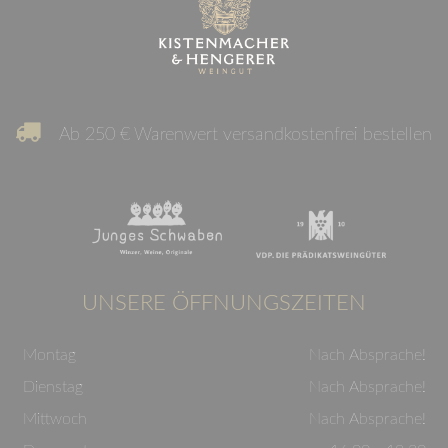
Ab 250 € Warenwert versandkostenfrei bestellen
UNSERE ÖFFNUNGSZEITEN
Montag
Nach Absprache!
Dienstag
Nach Absprache!
Mittwoch
Nach Absprache!