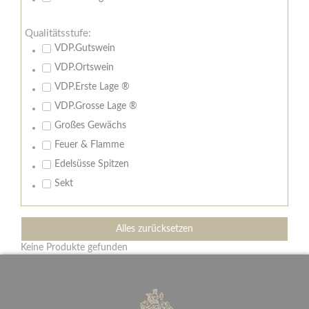
Qualitätsstufe:
VDP.Gutswein
VDP.Ortswein
VDP.Erste Lage ®
VDP.Grosse Lage ®
Großes Gewächs
Feuer & Flamme
Edelsüsse Spitzen
Sekt
Alles zurücksetzen
Keine Produkte gefunden