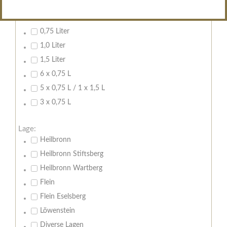
Inhalt:
0,7 Liter
0,75 Liter
1,0 Liter
1,5 Liter
6 x 0,75 L
5 x 0,75 L / 1 x 1,5 L
3 x 0,75 L
Lage:
Heilbronn
Heilbronn Stiftsberg
Heilbronn Wartberg
Flein
Flein Eselsberg
Löwenstein
Diverse Lagen