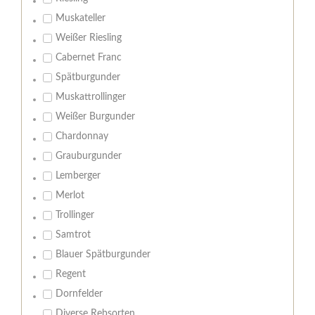
Muskateller
Weißer Riesling
Cabernet Franc
Spätburgunder
Muskattrollinger
Weißer Burgunder
Chardonnay
Grauburgunder
Lemberger
Merlot
Trollinger
Samtrot
Blauer Spätburgunder
Regent
Dornfelder
Diverse Rebsorten