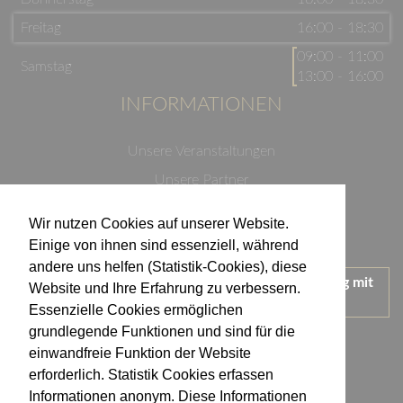
Freitag
16:00 - 18:30
09:00 - 11:00
Samstag
13:00 - 16:00
INFORMATIONEN
Unsere Veranstaltungen
Unsere Partner
Datenschutzerklärung
Wir nutzen Cookies auf unserer Website.
Impressum
Einige von ihnen sind essenziell, während
andere uns helfen (Statistik-Cookies), diese
Wir treten für einen verantwortungsvollen Umgang mit
Website und Ihre Erfahrung zu verbessern.
Alkohol ein.
Essenzielle Cookies ermöglichen
KONTAKT
grundlegende Funktionen und sind für die
einwandfreie Funktion der Website
erforderlich. Statistik Cookies erfassen
Weingut Kistenmacher & Hengerer
Informationen anonym. Diese Informationen