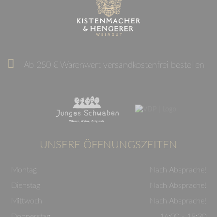
Ab 250 € Warenwert versandkostenfrei bestellen
UNSERE ÖFFNUNGSZEITEN
Montag
Nach Absprache!
Dienstag
Nach Absprache!
Mittwoch
Nach Absprache!
Donnerstag
16:00 - 18:30