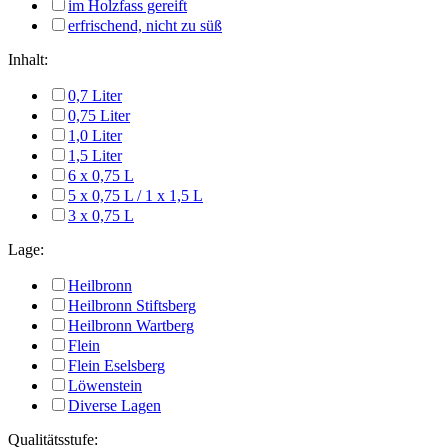
im Holzfass gereift
erfrischend, nicht zu süß
Inhalt:
0,7 Liter
0,75 Liter
1,0 Liter
1,5 Liter
6 x 0,75 L
5 x 0,75 L / 1 x 1,5 L
3 x 0,75 L
Lage:
Heilbronn
Heilbronn Stiftsberg
Heilbronn Wartberg
Flein
Flein Eselsberg
Löwenstein
Diverse Lagen
Qualitätsstufe: