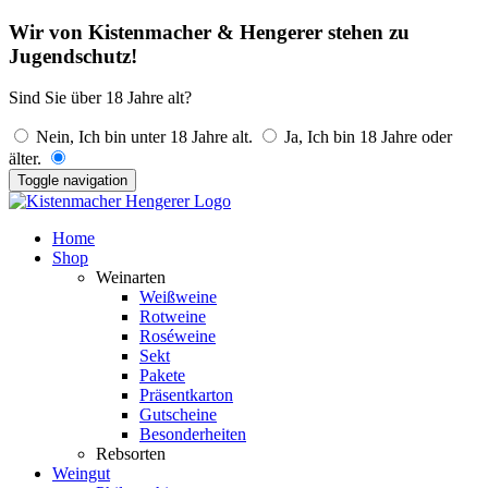
Wir von Kistenmacher & Hengerer stehen zu
Jugendschutz!
Sind Sie über 18 Jahre alt?
Nein, Ich bin unter 18 Jahre alt.
Ja, Ich bin 18 Jahre oder
älter.
Toggle navigation
Home
Shop
Weinarten
Weißweine
Rotweine
Roséweine
Sekt
Pakete
Präsentkarton
Gutscheine
Besonderheiten
Rebsorten
Weingut