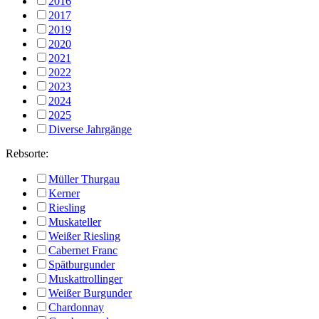
2016
2017
2019
2020
2021
2022
2023
2024
2025
Diverse Jahrgänge
Rebsorte:
Müller Thurgau
Kerner
Riesling
Muskateller
Weißer Riesling
Cabernet Franc
Spätburgunder
Muskattrollinger
Weißer Burgunder
Chardonnay