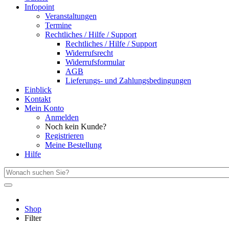
Infopoint
Veranstaltungen
Termine
Rechtliches / Hilfe / Support
Rechtliches / Hilfe / Support
Widerrufsrecht
Widerrufsformular
AGB
Lieferungs- und Zahlungsbedingungen
Einblick
Kontakt
Mein Konto
Anmelden
Noch kein Kunde?
Registrieren
Meine Bestellung
Hilfe
Shop
Filter