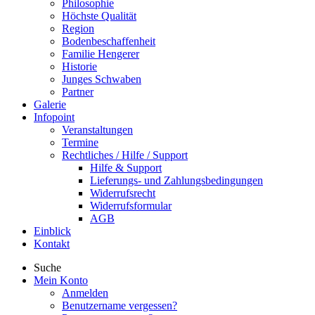
Philosophie
Höchste Qualität
Region
Bodenbeschaffenheit
Familie Hengerer
Historie
Junges Schwaben
Partner
Galerie
Infopoint
Veranstaltungen
Termine
Rechtliches / Hilfe / Support
Hilfe & Support
Lieferungs- und Zahlungsbedingungen
Widerrufsrecht
Widerrufsformular
AGB
Einblick
Kontakt
Suche
Mein Konto
Anmelden
Benutzername vergessen?