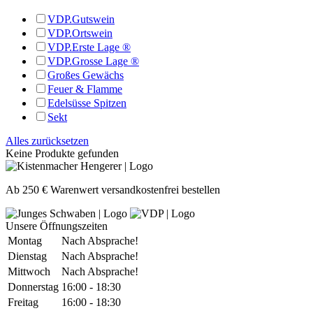
VDP.Gutswein
VDP.Ortswein
VDP.Erste Lage ®
VDP.Grosse Lage ®
Großes Gewächs
Feuer & Flamme
Edelsüsse Spitzen
Sekt
Alles zurücksetzen
Keine Produkte gefunden
Ab 250 € Warenwert versandkostenfrei bestellen
Unsere Öffnungszeiten
Montag
Nach Absprache!
Dienstag
Nach Absprache!
Mittwoch
Nach Absprache!
Donnerstag
16:00 - 18:30
Freitag
16:00 - 18:30