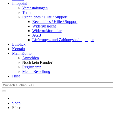
Infopoint
Veranstaltungen
Termine
Rechtliches / Hilfe / Support
Rechtliches / Hilfe / Support
Widerrufsrecht
Widerrufsformular
AGB
Lieferungs- und Zahlungsbedingungen
Einblick
Kontakt
Mein Konto
Anmelden
Noch kein Kunde?
Registrieren
Meine Bestellung
Hilfe
Shop
Filter