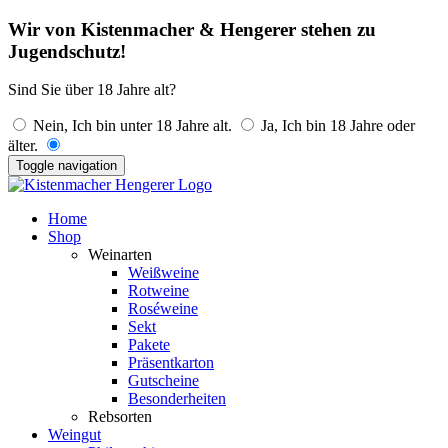
Wir von Kistenmacher & Hengerer stehen zu
Jugendschutz!
Sind Sie über 18 Jahre alt?
Nein, Ich bin unter 18 Jahre alt.
Ja, Ich bin 18 Jahre oder
älter.
Toggle navigation
Home
Shop
Weinarten
Weißweine
Rotweine
Roséweine
Sekt
Pakete
Präsentkarton
Gutscheine
Besonderheiten
Rebsorten
Weingut