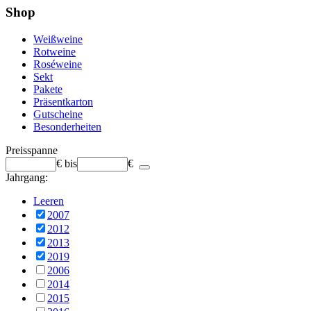
Shop
Weißweine
Rotweine
Roséweine
Sekt
Pakete
Präsentkarton
Gutscheine
Besonderheiten
Preisspanne
€
bis
€
Jahrgang:
Leeren
2007
2012
2013
2019
2006
2014
2015