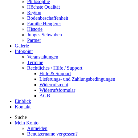
Philosophie
Höchste Qualität
Region
Bodenbeschaffenheit
Familie Hengerer
Historie
Junges Schwaben
Partner
Galerie
Infopoint
Veranstaltungen
Termine
Rechtliches / Hilfe / Support
Hilfe & Support
Lieferungs- und Zahlungsbedingungen
Widerrufsrecht
Widerrufsformular
AGB
Einblick
Kontakt
Suche
Mein Konto
Anmelden
Benutzername vergessen?