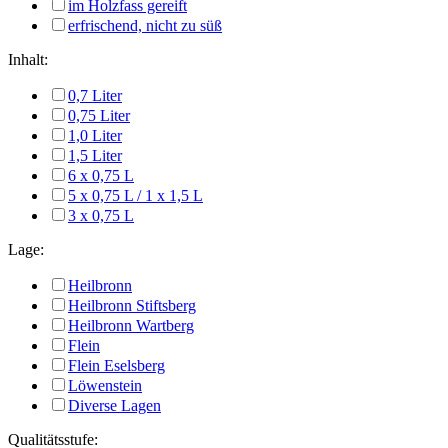
im Holzfass gereift
erfrischend, nicht zu süß
Inhalt:
0,7 Liter
0,75 Liter
1,0 Liter
1,5 Liter
6 x 0,75 L
5 x 0,75 L / 1 x 1,5 L
3 x 0,75 L
Lage:
Heilbronn
Heilbronn Stiftsberg
Heilbronn Wartberg
Flein
Flein Eselsberg
Löwenstein
Diverse Lagen
Qualitätsstufe: