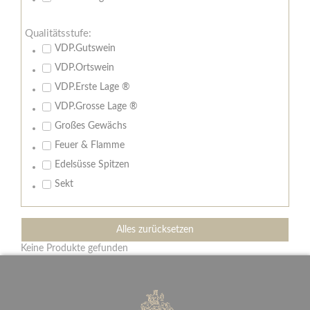
Qualitätsstufe:
VDP.Gutswein
VDP.Ortswein
VDP.Erste Lage ®
VDP.Grosse Lage ®
Großes Gewächs
Feuer & Flamme
Edelsüsse Spitzen
Sekt
Alles zurücksetzen
Keine Produkte gefunden