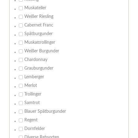
Muskateller
Weißer Riesling
Cabernet Franc
Spätburgunder
Muskattrollinger
Weißer Burgunder
Chardonnay
Grauburgunder
Lemberger
Merlot
Trollinger
Samtrot
Blauer Spätburgunder
Regent
Dornfelder
Diverse Rebsorten