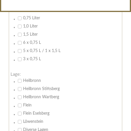
Inhalt:
0,7 Liter
0,75 Liter
1,0 Liter
1,5 Liter
6 x 0,75 L
5 x 0,75 L / 1 x 1,5 L
3 x 0,75 L
Lage:
Heilbronn
Heilbronn Stiftsberg
Heilbronn Wartberg
Flein
Flein Eselsberg
Löwenstein
Diverse Lagen