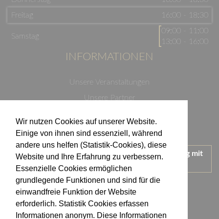
Freitag
16:00 - 18:30
09:00 - 11:00
Samstag
13:00 - 16:00
INFORMATIONEN
Unsere Veranstaltungen
Unsere Partner
Datenschutzerklärung
Wir nutzen Cookies auf unserer Website.
Impressum
Einige von ihnen sind essenziell, während
andere uns helfen (Statistik-Cookies), diese
Wir treten für einen verantwortungsvollen Umgang mit
Website und Ihre Erfahrung zu verbessern.
Alkohol ein.
Essenzielle Cookies ermöglichen
KONTAKT
grundlegende Funktionen und sind für die
einwandfreie Funktion der Website
erforderlich. Statistik Cookies erfassen
Weingut Kistenmacher & Hengerer
Informationen anonym. Diese Informationen