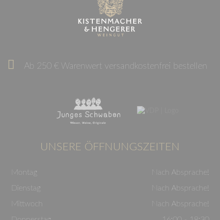
Ab 250 € Warenwert versandkostenfrei bestellen
UNSERE ÖFFNUNGSZEITEN
Montag
Nach Absprache!
Dienstag
Nach Absprache!
Mittwoch
Nach Absprache!
Donnerstag
16:00 - 18:30