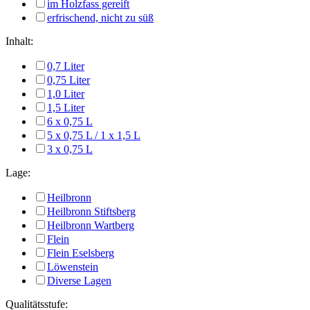
im Holzfass gereift
erfrischend, nicht zu süß
Inhalt:
0,7 Liter
0,75 Liter
1,0 Liter
1,5 Liter
6 x 0,75 L
5 x 0,75 L / 1 x 1,5 L
3 x 0,75 L
Lage:
Heilbronn
Heilbronn Stiftsberg
Heilbronn Wartberg
Flein
Flein Eselsberg
Löwenstein
Diverse Lagen
Qualitätsstufe: