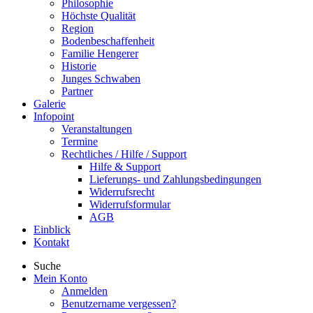
Philosophie
Höchste Qualität
Region
Bodenbeschaffenheit
Familie Hengerer
Historie
Junges Schwaben
Partner
Galerie
Infopoint
Veranstaltungen
Termine
Rechtliches / Hilfe / Support
Hilfe & Support
Lieferungs- und Zahlungsbedingungen
Widerrufsrecht
Widerrufsformular
AGB
Einblick
Kontakt
Suche
Mein Konto
Anmelden
Benutzername vergessen?