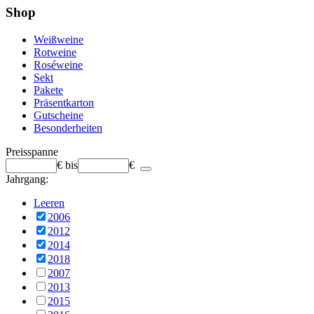
Shop
Weißweine
Rotweine
Roséweine
Sekt
Pakete
Präsentkarton
Gutscheine
Besonderheiten
Preisspanne
€
bis
€
Jahrgang:
Leeren
2006
2012
2014
2018
2007
2013
2015