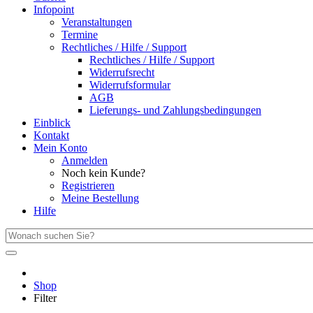
Infopoint
Veranstaltungen
Termine
Rechtliches / Hilfe / Support
Rechtliches / Hilfe / Support
Widerrufsrecht
Widerrufsformular
AGB
Lieferungs- und Zahlungsbedingungen
Einblick
Kontakt
Mein Konto
Anmelden
Noch kein Kunde?
Registrieren
Meine Bestellung
Hilfe
Shop
Filter