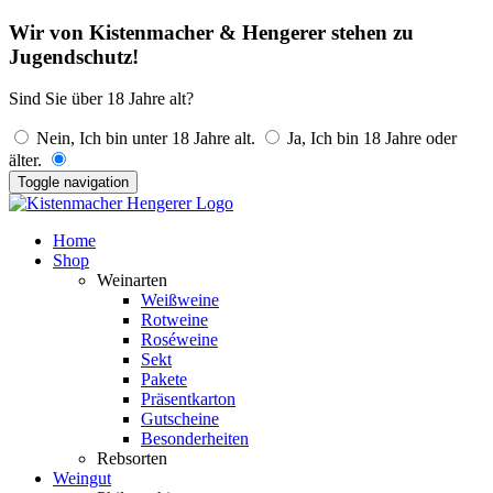
Wir von Kistenmacher & Hengerer stehen zu
Jugendschutz!
Sind Sie über 18 Jahre alt?
Nein, Ich bin unter 18 Jahre alt.
Ja, Ich bin 18 Jahre oder
älter.
Toggle navigation
Home
Shop
Weinarten
Weißweine
Rotweine
Roséweine
Sekt
Pakete
Präsentkarton
Gutscheine
Besonderheiten
Rebsorten
Weingut