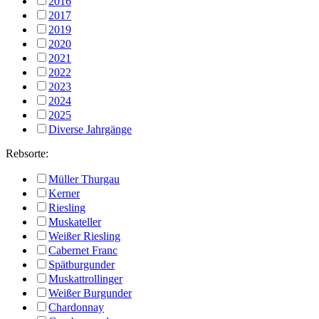
2016
2017
2019
2020
2021
2022
2023
2024
2025
Diverse Jahrgänge
Rebsorte:
Müller Thurgau
Kerner
Riesling
Muskateller
Weißer Riesling
Cabernet Franc
Spätburgunder
Muskattrollinger
Weißer Burgunder
Chardonnay