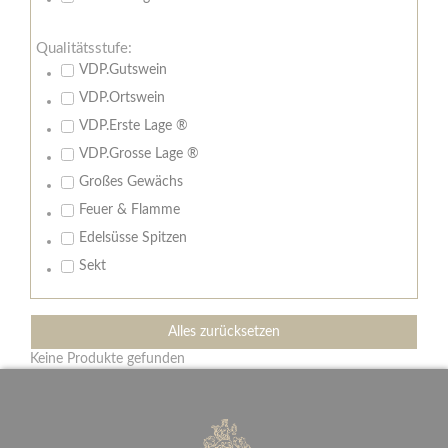
Qualitätsstufe:
VDP.Gutswein
VDP.Ortswein
VDP.Erste Lage ®
VDP.Grosse Lage ®
Großes Gewächs
Feuer & Flamme
Edelsüsse Spitzen
Sekt
Alles zurücksetzen
Keine Produkte gefunden