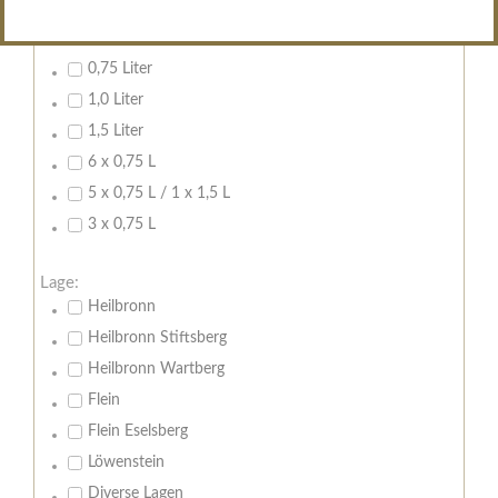
Inhalt:
0,7 Liter
0,75 Liter
1,0 Liter
1,5 Liter
6 x 0,75 L
5 x 0,75 L / 1 x 1,5 L
3 x 0,75 L
Lage:
Heilbronn
Heilbronn Stiftsberg
Heilbronn Wartberg
Flein
Flein Eselsberg
Löwenstein
Diverse Lagen