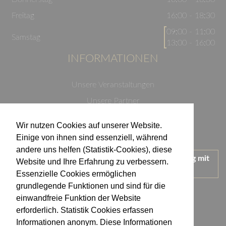
Freitag
16:00 - 18:30
09:00 - 11:00
Samstag
13:00 - 16:00
INFORMATIONEN
Unsere Veranstaltungen
Unsere Partner
Datenschutzerklärung
Wir nutzen Cookies auf unserer Website.
Impressum
Einige von ihnen sind essenziell, während
andere uns helfen (Statistik-Cookies), diese
Wir treten für einen verantwortungsvollen Umgang mit
Website und Ihre Erfahrung zu verbessern.
Alkohol ein.
Essenzielle Cookies ermöglichen
KONTAKT
grundlegende Funktionen und sind für die
einwandfreie Funktion der Website
erforderlich. Statistik Cookies erfassen
Weingut Kistenmacher & Hengerer
Informationen anonym. Diese Informationen