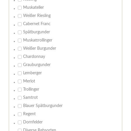
Muskateller
Weißer Riesling
Cabernet Franc
Spätburgunder
Muskattrollinger
Weißer Burgunder
Chardonnay
Grauburgunder
Lemberger
Merlot
Trollinger
Samtrot
Blauer Spätburgunder
Regent
Dornfelder
Diverse Rebsorten