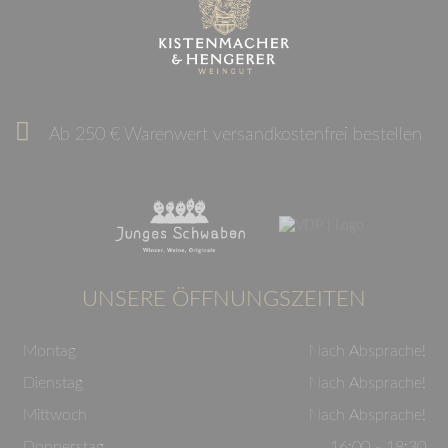
Ab 250 € Warenwert versandkostenfrei bestellen
UNSERE ÖFFNUNGSZEITEN
Montag
Nach Absprache!
Dienstag
Nach Absprache!
Mittwoch
Nach Absprache!
Donnerstag
16:00 - 18:30