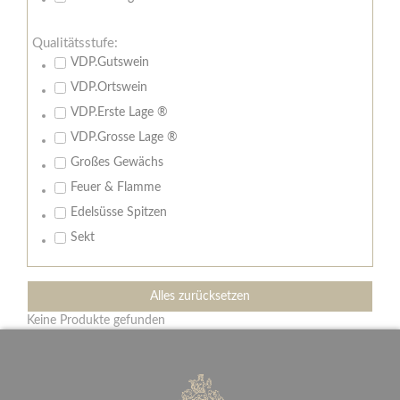
Qualitätsstufe:
VDP.Gutswein
VDP.Ortswein
VDP.Erste Lage ®
VDP.Grosse Lage ®
Großes Gewächs
Feuer & Flamme
Edelsüsse Spitzen
Sekt
Alles zurücksetzen
Keine Produkte gefunden