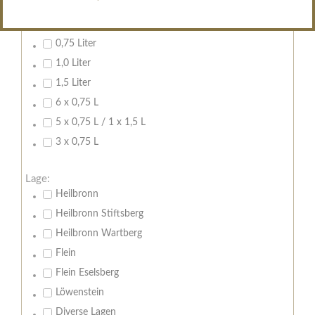
Inhalt:
0,7 Liter
0,75 Liter
1,0 Liter
1,5 Liter
6 x 0,75 L
5 x 0,75 L / 1 x 1,5 L
3 x 0,75 L
Lage:
Heilbronn
Heilbronn Stiftsberg
Heilbronn Wartberg
Flein
Flein Eselsberg
Löwenstein
Diverse Lagen