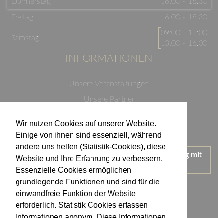
Donnerstag
16:00 - 18:30
Freitag
16:00 - 18:30
09:00 - 11:00
Samstag
13:00 - 16:00
INFORMATIONEN
Unsere Veranstaltungen
Unsere Partner
Datenschutzerklärung
Wir nutzen Cookies auf unserer Website.
Impressum
Einige von ihnen sind essenziell, während
andere uns helfen (Statistik-Cookies), diese
Wir treten für einen verantwortungsvollen Umgang mit
Website und Ihre Erfahrung zu verbessern.
Alkohol ein.
Essenzielle Cookies ermöglichen
KONTAKT
grundlegende Funktionen und sind für die
einwandfreie Funktion der Website
erforderlich. Statistik Cookies erfassen
Weingut Kistenmacher & Hengerer
Informationen anonym. Diese Informationen