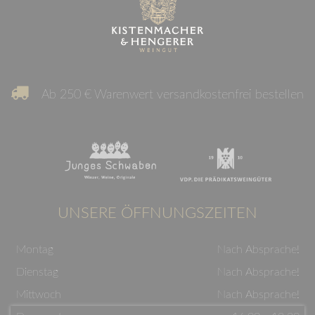
Ab 250 € Warenwert versandkostenfrei bestellen
UNSERE ÖFFNUNGSZEITEN
Montag
Nach Absprache!
Dienstag
Nach Absprache!
Mittwoch
Nach Absprache!