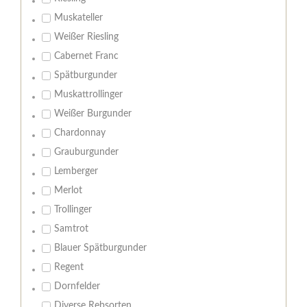
Muskateller
Weißer Riesling
Cabernet Franc
Spätburgunder
Muskattrollinger
Weißer Burgunder
Chardonnay
Grauburgunder
Lemberger
Merlot
Trollinger
Samtrot
Blauer Spätburgunder
Regent
Dornfelder
Diverse Rebsorten