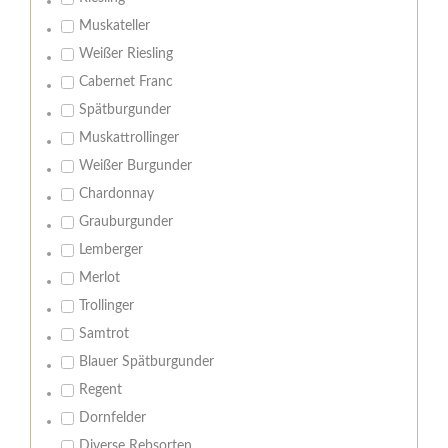
Muskateller
Weißer Riesling
Cabernet Franc
Spätburgunder
Muskattrollinger
Weißer Burgunder
Chardonnay
Grauburgunder
Lemberger
Merlot
Trollinger
Samtrot
Blauer Spätburgunder
Regent
Dornfelder
Diverse Rebsorten