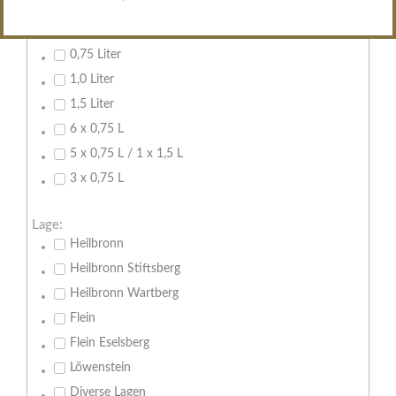
Inhalt:
0,7 Liter
0,75 Liter
1,0 Liter
1,5 Liter
6 x 0,75 L
5 x 0,75 L / 1 x 1,5 L
3 x 0,75 L
Lage:
Heilbronn
Heilbronn Stiftsberg
Heilbronn Wartberg
Flein
Flein Eselsberg
Löwenstein
Diverse Lagen