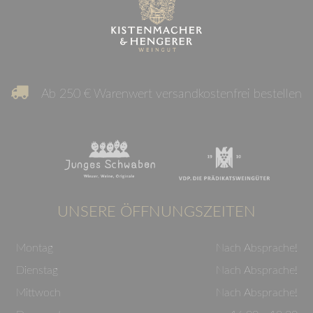
Ab 250 € Warenwert versandkostenfrei bestellen
UNSERE ÖFFNUNGSZEITEN
Montag
Nach Absprache!
Dienstag
Nach Absprache!
Mittwoch
Nach Absprache!