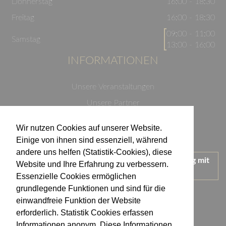
Donnerstag
16:00 - 18:30
Freitag
16:00 - 18:30
09:00 - 11:00
Samstag
13:00 - 16:00
INFORMATIONEN
Unsere Veranstaltungen
Unsere Partner
Datenschutzerklärung
Wir nutzen Cookies auf unserer Website.
Impressum
Einige von ihnen sind essenziell, während
andere uns helfen (Statistik-Cookies), diese
Wir treten für einen verantwortungsvollen Umgang mit
Website und Ihre Erfahrung zu verbessern.
Alkohol ein.
Essenzielle Cookies ermöglichen
KONTAKT
grundlegende Funktionen und sind für die
einwandfreie Funktion der Website
erforderlich. Statistik Cookies erfassen
Weingut Kistenmacher & Hengerer
Informationen anonym. Diese Informationen