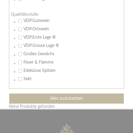
Qualitätsstufe:
VDP.Gutswein
VDP.Ortswein
VDP.Erste Lage ®
VDP.Grosse Lage ®
Großes Gewächs
Feuer & Flamme
Edelsüsse Spitzen
Sekt
Alles zurücksetzen
Keine Produkte gefunden