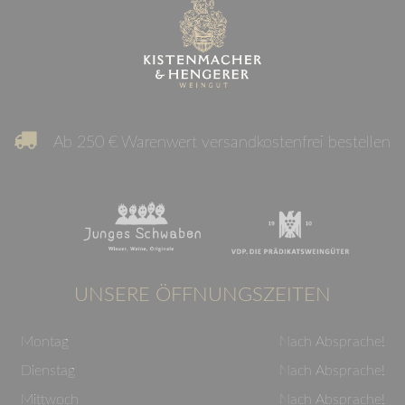
Ab 250 € Warenwert versandkostenfrei bestellen
UNSERE ÖFFNUNGSZEITEN
Montag
Nach Absprache!
Dienstag
Nach Absprache!
Mittwoch
Nach Absprache!