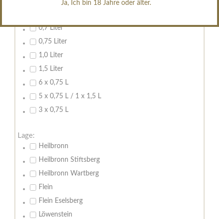
Ja, Ich bin 18 Jahre oder älter.
Inhalt:
0,7 Liter
0,75 Liter
1,0 Liter
1,5 Liter
6 x 0,75 L
5 x 0,75 L / 1 x 1,5 L
3 x 0,75 L
Lage:
Heilbronn
Heilbronn Stiftsberg
Heilbronn Wartberg
Flein
Flein Eselsberg
Löwenstein