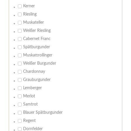
Kerner
Riesling
Muskateller
Weißer Riesling
Cabernet Franc
Spätburgunder
Muskattrollinger
Weißer Burgunder
Chardonnay
Grauburgunder
Lemberger
Merlot
Samtrot
Blauer Spätburgunder
Regent
Dornfelder