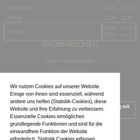
Donnerstag
16:00 - 18:30
Freitag
16:00 - 18:30
09:00 - 11:00
Samstag
13:00 - 16:00
INFORMATIONEN
Unsere Veranstaltungen
Unsere Partner
Datenschutzerklärung
Wir nutzen Cookies auf unserer Website.
Impressum
Einige von ihnen sind essenziell, während
andere uns helfen (Statistik-Cookies), diese
Wir treten für einen verantwortungsvollen Umgang mit
Website und Ihre Erfahrung zu verbessern.
Alkohol ein.
Essenzielle Cookies ermöglichen
KONTAKT
grundlegende Funktionen und sind für die
einwandfreie Funktion der Website
erforderlich. Statistik Cookies erfassen
Weingut Kistenmacher & Hengerer