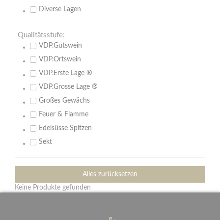
Diverse Lagen
Qualitätsstufe:
VDP.Gutswein
VDP.Ortswein
VDP.Erste Lage ®
VDP.Grosse Lage ®
Großes Gewächs
Feuer & Flamme
Edelsüsse Spitzen
Sekt
Alles zurücksetzen
Keine Produkte gefunden