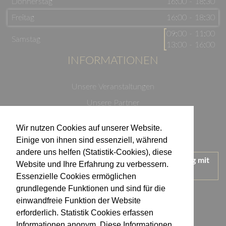
Donnerstag
16:00 - 18:30
Freitag
16:00 - 18:30
09:00 - 11:00
Samstag
13:00 - 16:00
INFORMATIONEN
Unsere Veranstaltungen
Unsere Partner
Datenschutzerklärung
Wir nutzen Cookies auf unserer Website.
Impressum
Einige von ihnen sind essenziell, während
andere uns helfen (Statistik-Cookies), diese
Wir treten für einen verantwortungsvollen Umgang mit
Website und Ihre Erfahrung zu verbessern.
Alkohol ein.
Essenzielle Cookies ermöglichen
KONTAKT
grundlegende Funktionen und sind für die
einwandfreie Funktion der Website
erforderlich. Statistik Cookies erfassen
Weingut Kistenmacher & Hengerer
Informationen anonym. Diese Informationen