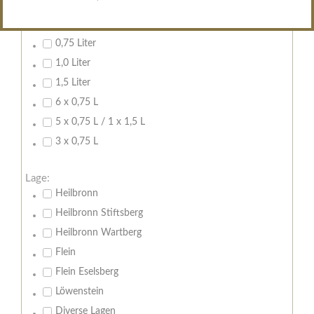
Inhalt:
0,7 Liter
0,75 Liter
1,0 Liter
1,5 Liter
6 x 0,75 L
5 x 0,75 L / 1 x 1,5 L
3 x 0,75 L
Lage:
Heilbronn
Heilbronn Stiftsberg
Heilbronn Wartberg
Flein
Flein Eselsberg
Löwenstein
Diverse Lagen