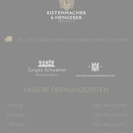
Ab 250 € Warenwert versandkostenfrei bestellen
UNSERE ÖFFNUNGSZEITEN
Montag
Nach Absprache!
Dienstag
Nach Absprache!
Mittwoch
Nach Absprache!