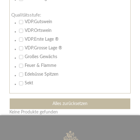
Qualitätsstufe:
VDP.Gutswein
VDP.Ortswein
VDP.Erste Lage ®
VDP.Grosse Lage ®
Großes Gewächs
Feuer & Flamme
Edelsüsse Spitzen
Sekt
Alles zurücksetzen
Keine Produkte gefunden