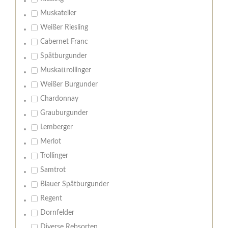
Muskateller
Weißer Riesling
Cabernet Franc
Spätburgunder
Muskattrollinger
Weißer Burgunder
Chardonnay
Grauburgunder
Lemberger
Merlot
Trollinger
Samtrot
Blauer Spätburgunder
Regent
Dornfelder
Diverse Rebsorten