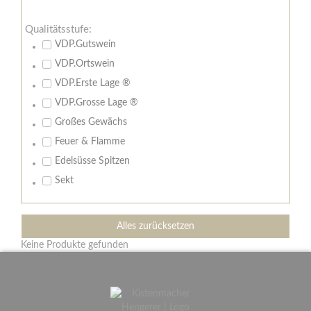
Qualitätsstufe:
VDP.Gutswein
VDP.Ortswein
VDP.Erste Lage ®
VDP.Grosse Lage ®
Großes Gewächs
Feuer & Flamme
Edelsüsse Spitzen
Sekt
Alles zurücksetzen
Keine Produkte gefunden