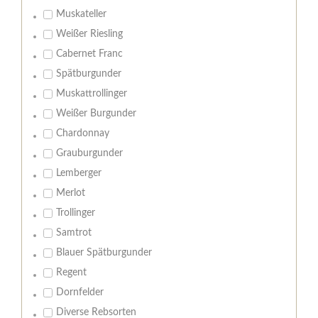
Muskateller
Weißer Riesling
Cabernet Franc
Spätburgunder
Muskattrollinger
Weißer Burgunder
Chardonnay
Grauburgunder
Lemberger
Merlot
Trollinger
Samtrot
Blauer Spätburgunder
Regent
Dornfelder
Diverse Rebsorten