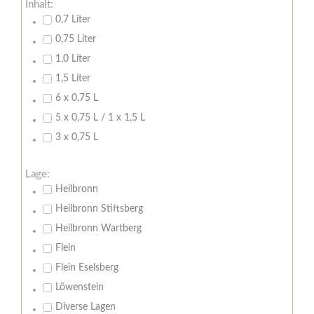
Inhalt:
0,7 Liter
0,75 Liter
1,0 Liter
1,5 Liter
6 x 0,75 L
5 x 0,75 L / 1 x 1,5 L
3 x 0,75 L
Lage:
Heilbronn
Heilbronn Stiftsberg
Heilbronn Wartberg
Flein
Flein Eselsberg
Löwenstein
Diverse Lagen