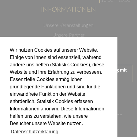
13:00 - 16:00
INFORMATIONEN
Unsere Veranstaltungen
Unsere Partner
Datenschutzerklärung
Wir nutzen Cookies auf unserer Website.
Impressum
Einige von ihnen sind essenziell, während
andere uns helfen (Statistik-Cookies), diese
Wir treten für einen verantwortungsvollen Umgang mit
Website und Ihre Erfahrung zu verbessern.
Alkohol ein.
Essenzielle Cookies ermöglichen
KONTAKT
grundlegende Funktionen und sind für die
einwandfreie Funktion der Website
erforderlich. Statistik Cookies erfassen
Weingut Kistenmacher & Hengerer
Informationen anonym. Diese Informationen
Eugen-Nägele-Straße 23-25, 74074 Heilbronn
helfen uns zu verstehen, wie unsere
Besucher unsere Website nutzen.
info@kistenmacher-hengerer.de
Datenschutzerklärung