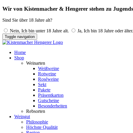
Wir von Kistenmacher & Hengerer stehen zu Jugends
Sind Sie über 18 Jahre alt?
Nein, Ich bin unter 18 Jahre alt.
Ja, Ich bin 18 Jahre oder älter
Toggle navigation
Home
Shop
Weinarten
Weißweine
Rotweine
Roséweine
Sekt
Pakete
Präsentkarton
Gutscheine
Besonderheiten
Rebsorten
Weingut
Philosophie
Höchste Qualität
Region