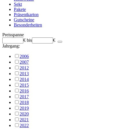
Sekt
Pakete
Präsentkarton
Gutscheine
Besonderheiten
Preisspanne
€
bis
€
Jahrgang:
2006
2007
2012
2013
2014
2015
2016
2017
2018
2019
2020
2021
2022