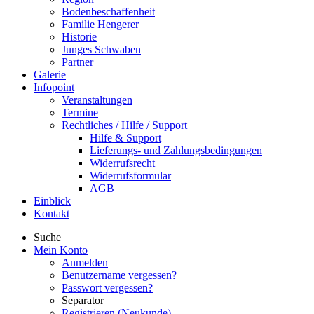
Bodenbeschaffenheit
Familie Hengerer
Historie
Junges Schwaben
Partner
Galerie
Infopoint
Veranstaltungen
Termine
Rechtliches / Hilfe / Support
Hilfe & Support
Lieferungs- und Zahlungsbedingungen
Widerrufsrecht
Widerrufsformular
AGB
Einblick
Kontakt
Suche
Mein Konto
Anmelden
Benutzername vergessen?
Passwort vergessen?
Separator
Registrieren (Neukunde)