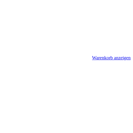
Warenkorb anzeigen