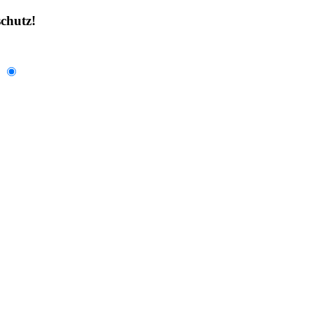
chutz!
.