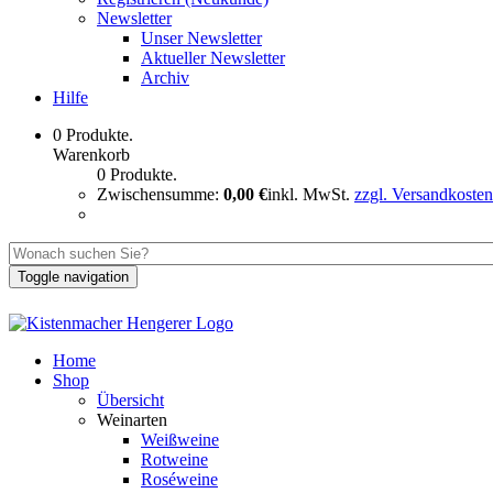
Newsletter
Unser Newsletter
Aktueller Newsletter
Archiv
Hilfe
0 Produkte.
Warenkorb
0 Produkte.
Zwischensumme:
0,00 €
inkl. MwSt.
zzgl. Versandkosten
Toggle navigation
Home
Shop
Übersicht
Weinarten
Weißweine
Rotweine
Roséweine