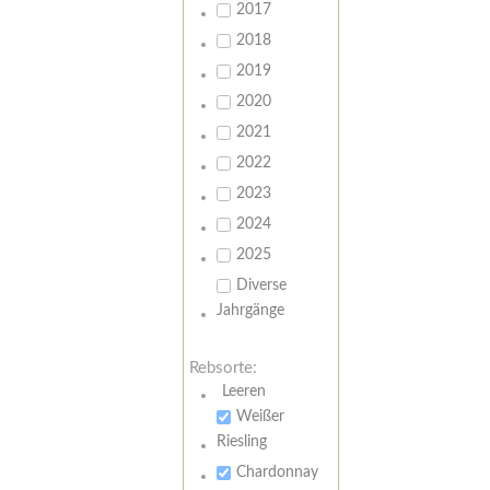
2017
2018
2019
2020
2021
2022
2023
2024
2025
Diverse
Jahrgänge
Rebsorte:
Leeren
Weißer
Riesling
Chardonnay