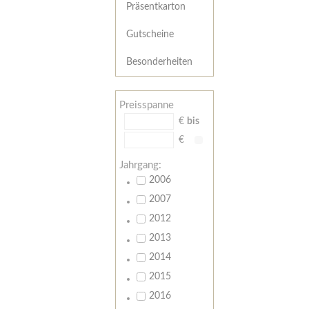
Präsentkarton
Gutscheine
Besonderheiten
Preisspanne
€
bis
€
Jahrgang:
2006
2007
2012
2013
2014
2015
2016