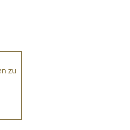
en zu