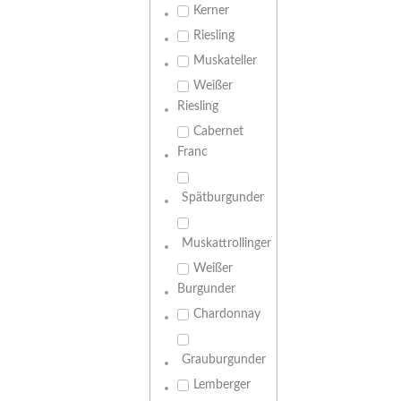
Kerner
Riesling
Muskateller
Weißer
Riesling
Cabernet
Franc
Spätburgunder
Muskattrollinger
Weißer
Burgunder
Chardonnay
Grauburgunder
Lemberger