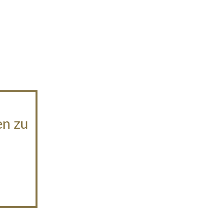
en zu