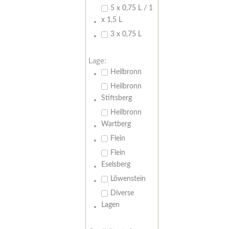
5 x 0,75 L / 1
x 1,5 L
3 x 0,75 L
Lage:
Heilbronn
Heilbronn
Stiftsberg
Heilbronn
Wartberg
Flein
Flein
Eselsberg
Löwenstein
Diverse
Lagen