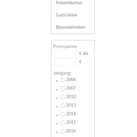
Präsentkarton
Gutscheine
Besonderheiten
Preisspanne
€
bis
€
Jahrgang:
2006
2007
2012
2013
2014
2015
2016