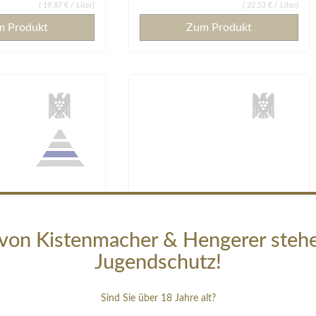
(
19,87 €
/ Liter)
(
22,53 €
/ Liter)
m Produkt
Zum Produkt
von Kistenmacher & Hengerer steh
Jugendschutz!
Sind Sie über 18 Jahre alt?