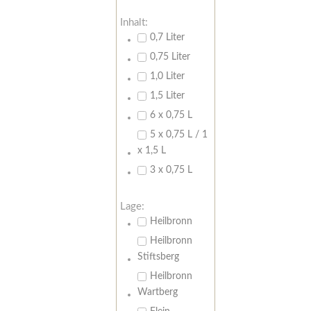
Inhalt:
0,7 Liter
0,75 Liter
1,0 Liter
1,5 Liter
6 x 0,75 L
5 x 0,75 L / 1
x 1,5 L
3 x 0,75 L
Lage:
Heilbronn
Heilbronn
Stiftsberg
Heilbronn
Wartberg