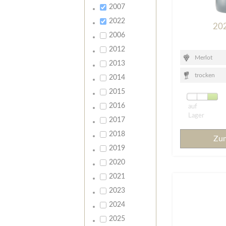
2007
2022
20
2006
2012
Merlot
2013
trocken
2014
2015
2016
auf
Lager
2017
2018
Zu
2019
2020
2021
2023
2024
2025