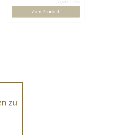
(
22,53 €
/ Liter)
Zum Produkt
en zu