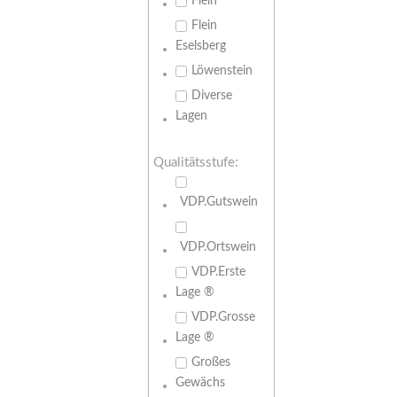
Flein
Flein
Eselsberg
Löwenstein
Diverse
Lagen
Qualitätsstufe:
VDP.Gutswein
VDP.Ortswein
VDP.Erste
Lage ®
VDP.Grosse
Lage ®
Großes
Gewächs