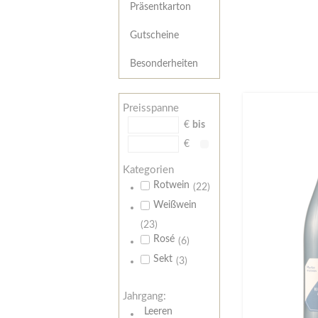
Präsentkarton
Gutscheine
Besonderheiten
Preisspanne
€
bis
€
Kategorien
Rotwein
(22)
Weißwein
(23)
Rosé
(6)
Sekt
(3)
Jahrgang:
Leeren