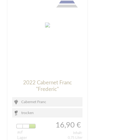
2022 Cabernet Franc
"Frederic"
Cabernet Franc
trocken
16,90 €
auf
Inhalt:
Lager
0,75 Liter