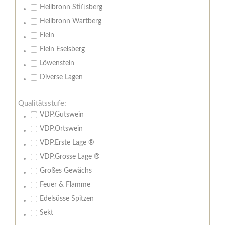
Heilbronn Stiftsberg
Heilbronn Wartberg
Flein
Flein Eselsberg
Löwenstein
Diverse Lagen
Qualitätsstufe:
VDP.Gutswein
VDP.Ortswein
VDP.Erste Lage ®
VDP.Grosse Lage ®
Großes Gewächs
Feuer & Flamme
Edelsüsse Spitzen
Sekt