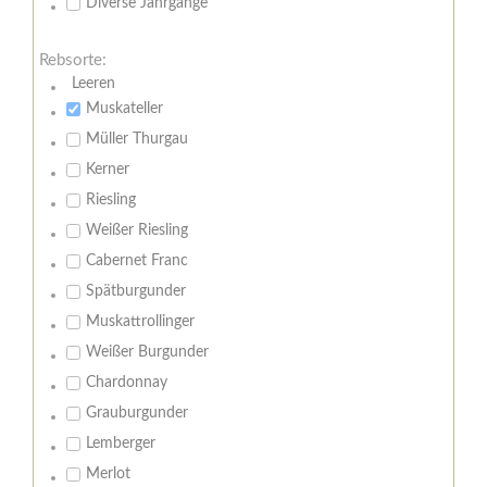
Diverse Jahrgänge
Rebsorte:
Leeren
Muskateller
Müller Thurgau
Kerner
Riesling
Weißer Riesling
Cabernet Franc
Spätburgunder
Muskattrollinger
Weißer Burgunder
Chardonnay
Grauburgunder
Lemberger
Merlot