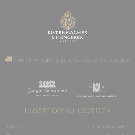
Ab 250 € Warenwert versandkostenfrei bestellen
UNSERE ÖFFNUNGSZEITEN
Montag
Nach Absprache!