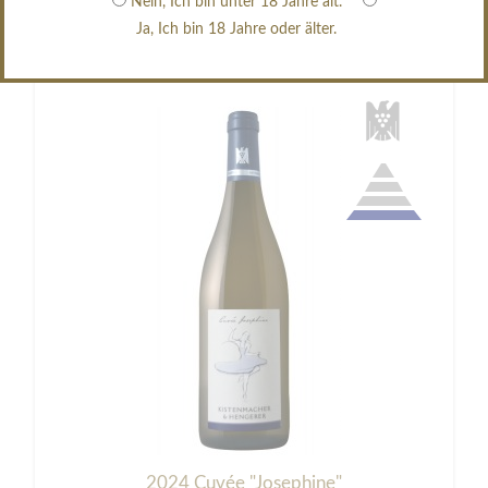
Nein, Ich bin unter 18 Jahre alt.
Ja, Ich bin 18 Jahre oder älter.
2024 Cuvée "Josephine"