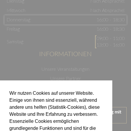
Dienstag
Nach Absprache!
Mittwoch
Nach Absprache!
Donnerstag
16:00 - 18:30
Freitag
16:00 - 18:30
09:00 - 11:00
Samstag
13:00 - 16:00
INFORMATIONEN
Unsere Veranstaltungen
Unsere Partner
Datenschutzerklärung
Wir nutzen Cookies auf unserer Website.
Impressum
Einige von ihnen sind essenziell, während
andere uns helfen (Statistik-Cookies), diese
Wir treten für einen verantwortungsvollen Umgang mit
Website und Ihre Erfahrung zu verbessern.
Alkohol ein.
Essenzielle Cookies ermöglichen
KONTAKT
grundlegende Funktionen und sind für die