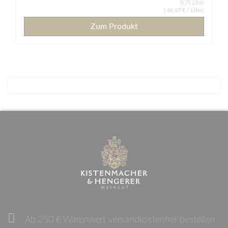
0,75 Liter
(
46,67 €
/ Liter)
Zum Produkt
Ab 250 € Warenwert versandkostenfrei bestellen