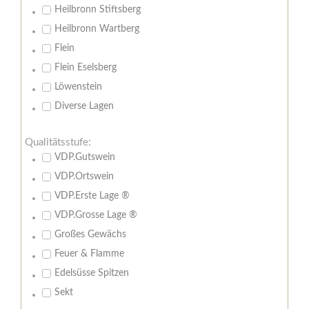
Heilbronn Stiftsberg
Heilbronn Wartberg
Flein
Flein Eselsberg
Löwenstein
Diverse Lagen
Qualitätsstufe:
VDP.Gutswein
VDP.Ortswein
VDP.Erste Lage ®
VDP.Grosse Lage ®
Großes Gewächs
Feuer & Flamme
Edelsüsse Spitzen
Sekt