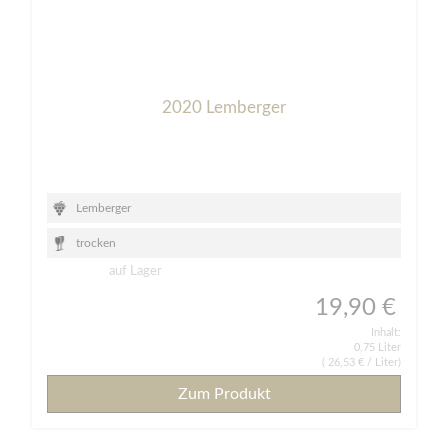
2020 Lemberger
Lemberger
trocken
auf Lager
19,90 €
Inhalt:
0,75 Liter
(
26,53 €
/ Liter)
Zum Produkt