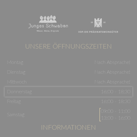
UNSERE ÖFFNUNGSZEITEN
Montag
Nach Absprache!
Dienstag
Nach Absprache!
Mittwoch
Nach Absprache!
Donnerstag
16:00 - 18:30
Freitag
16:00 - 18:30
09:00 - 11:00
Samstag
13:00 - 16:00
INFORMATIONEN