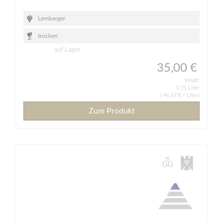
Lemberger
trocken
auf Lager
35,00 €
Inhalt:
0,75 Liter
(
46,67 €
/ Liter)
Zum Produkt