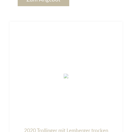
2020 Trollinger mit Lemberger trocken