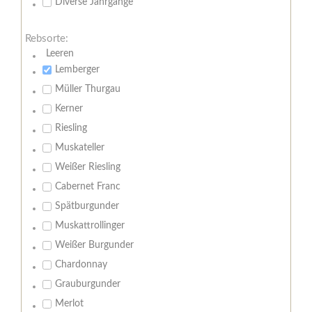
Diverse Jahrgänge
Rebsorte:
Leeren
Lemberger
Müller Thurgau
Kerner
Riesling
Muskateller
Weißer Riesling
Cabernet Franc
Spätburgunder
Muskattrollinger
Weißer Burgunder
Chardonnay
Grauburgunder
Merlot