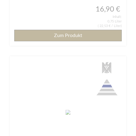
16,90 €
Inhalt:
0,75 Liter
(
22,53 €
/ Liter)
Zum Produkt