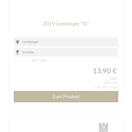
2019 Lemberger "lV"
Lemberger
trocken
auf Lager
13,90 €
Inhalt:
0,75 Liter
(
18,53 €
/ Liter)
Zum Produkt