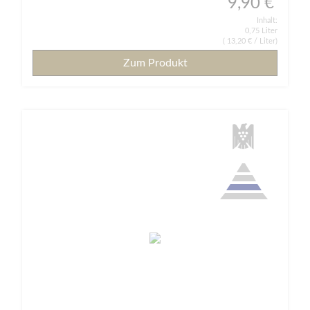
9,90 €
Inhalt:
0,75 Liter
(
13,20 €
/ Liter)
Zum Produkt