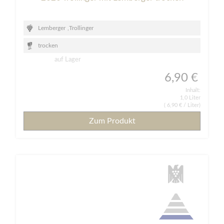
Lemberger
,
Trollinger
trocken
auf Lager
6,90 €
Inhalt:
1,0 Liter
(
6,90 €
/ Liter)
Zum Produkt