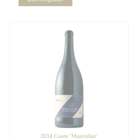
2014 Cuvée "Maximilian"