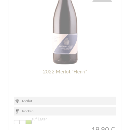
2022 Merlot "Henri"
Merlot
trocken
auf Lager