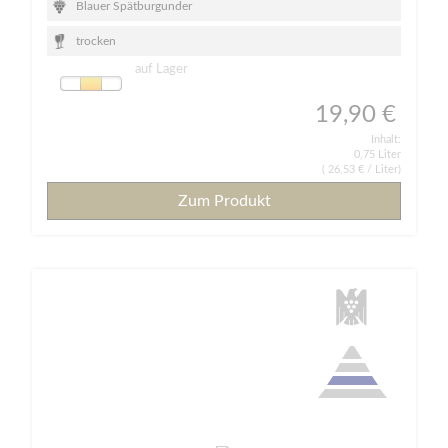
Blauer Spätburgunder
trocken
auf Lager
19,90 €
Inhalt:
0,75 Liter
(
26,53 €
/ Liter)
Zum Produkt