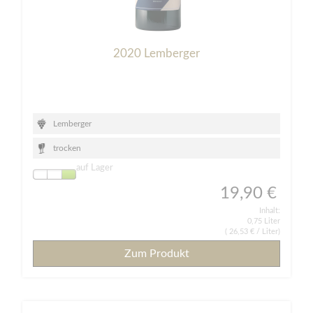
2020 Lemberger
Lemberger
trocken
auf Lager
19,90 €
Inhalt:
0,75 Liter
(
26,53 €
/ Liter)
Zum Produkt