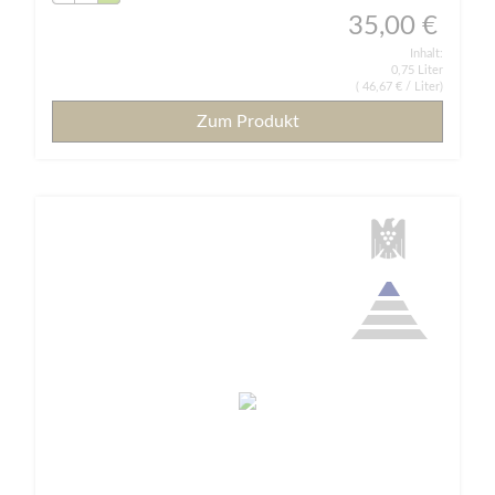
35,00 €
Inhalt:
0,75 Liter
(
46,67 €
/ Liter)
Zum Produkt