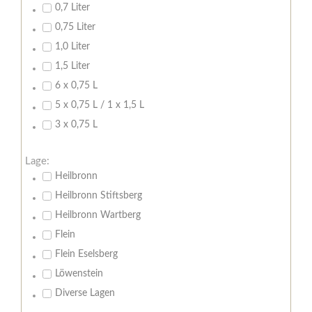
0,7 Liter
0,75 Liter
1,0 Liter
1,5 Liter
6 x 0,75 L
5 x 0,75 L / 1 x 1,5 L
3 x 0,75 L
Lage:
Heilbronn
Heilbronn Stiftsberg
Heilbronn Wartberg
Flein
Flein Eselsberg
Löwenstein
Diverse Lagen