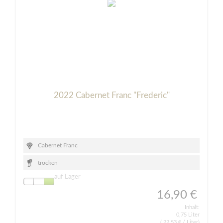
2022 Cabernet Franc "Frederic"
Cabernet Franc
trocken
auf Lager
16,90 €
Inhalt:
0,75 Liter
(
22,53 €
/ Liter)