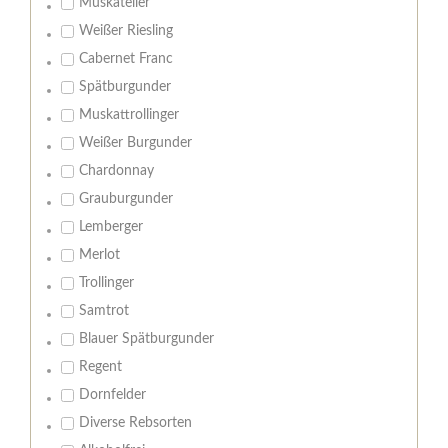
Muskateller
Weißer Riesling
Cabernet Franc
Spätburgunder
Muskattrollinger
Weißer Burgunder
Chardonnay
Grauburgunder
Lemberger
Merlot
Trollinger
Samtrot
Blauer Spätburgunder
Regent
Dornfelder
Diverse Rebsorten