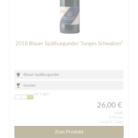
2018 Blauer Spätburgunder "Junges Schwaben"
Blauer Spätburgunder
trocken
auf Lager
26,00 €
Inhalt:
0,75 Liter
(
34,67 €
/ Liter)
Zum Produkt