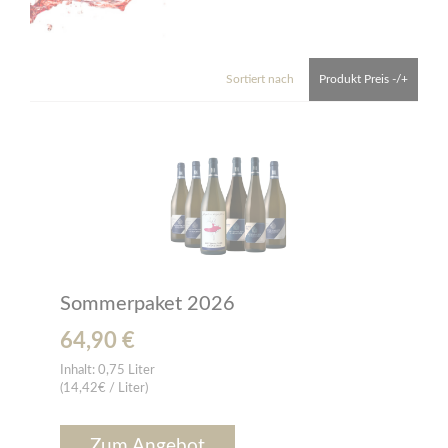
Sortiert nach
Produkt Preis -/+
Sommerpaket 2026
64,90 €
Inhalt:
0,75 Liter
(14,42€ / Liter)
Zum Angebot