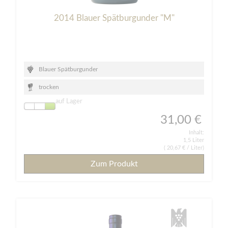
2014 Blauer Spätburgunder "M"
Blauer Spätburgunder
trocken
auf Lager
31,00 €
Inhalt:
1,5 Liter
(
20,67 €
/ Liter)
Zum Produkt