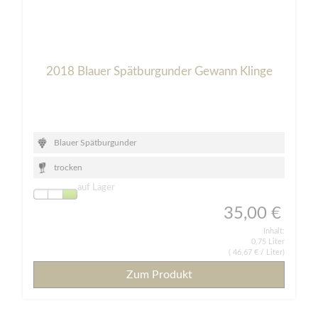
2018 Blauer Spätburgunder Gewann Klinge
Blauer Spätburgunder
trocken
auf Lager
35,00 €
Inhalt:
0,75 Liter
(
46,67 €
/ Liter)
Zum Produkt