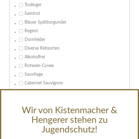
Trollinger
Samtrot
Blauer Spätburgunder
Regent
Dornfelder
Diverse Rebsorten
Alkoholfrei
Rotwein-Cuvee
Sauvitage
Cabernet Sauvignon
Geschmack:
Leeren
Wir von Kistenmacher &
trocken
Hengerer stehen zu
feinherb
Jugendschutz!
halbtrocken