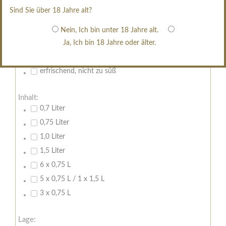
restsüß
Sind Sie über 18 Jahre alt?
edelsüß
Brut
Nein, Ich bin unter 18 Jahre alt.
Ja, Ich bin 18 Jahre oder älter.
weißgekeltert
im Holzfass gereift
erfrischend, nicht zu süß
Inhalt:
0,7 Liter
0,75 Liter
1,0 Liter
1,5 Liter
6 x 0,75 L
5 x 0,75 L / 1 x 1,5 L
3 x 0,75 L
Lage: