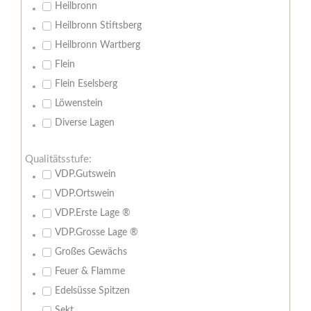
Heilbronn
Heilbronn Stiftsberg
Heilbronn Wartberg
Flein
Flein Eselsberg
Löwenstein
Diverse Lagen
Qualitätsstufe:
VDP.Gutswein
VDP.Ortswein
VDP.Erste Lage ®
VDP.Grosse Lage ®
Großes Gewächs
Feuer & Flamme
Edelsüsse Spitzen
Sekt