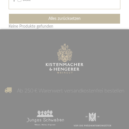
Alles zurücksetzen
Keine Produkte gefunden
Ab 250 € Warenwert versandkostenfrei bestellen