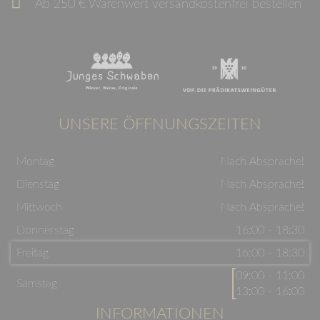
Ab 250 € Warenwert versandkostenfrei bestellen
UNSERE ÖFFNUNGSZEITEN
Montag
Nach Absprache!
Dienstag
Nach Absprache!
Mittwoch
Nach Absprache!
Donnerstag
16:00 - 18:30
Freitag
16:00 - 18:30
09:00 - 11:00
Samstag
13:00 - 16:00
INFORMATIONEN