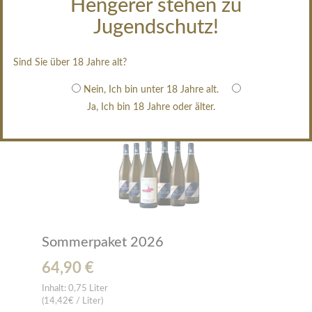
Hengerer stehen zu
Jugendschutz!
Alles zurücksetzen
Sind Sie über 18 Jahre alt?
Sortiert nach
Produktpreis -/+
Nein, Ich bin unter 18 Jahre alt.
Ja, Ich bin 18 Jahre oder älter.
Sommerpaket 2026
64,90 €
Inhalt:
0,75 Liter
(14,42€ / Liter)