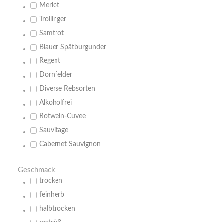
Merlot
Trollinger
Samtrot
Blauer Spätburgunder
Regent
Dornfelder
Diverse Rebsorten
Alkoholfrei
Rotwein-Cuvee
Sauvitage
Cabernet Sauvignon
Geschmack:
trocken
feinherb
halbtrocken