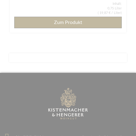
Inhalt:
0,75 Liter
(
19,87 €
/ Liter)
Zum Produkt