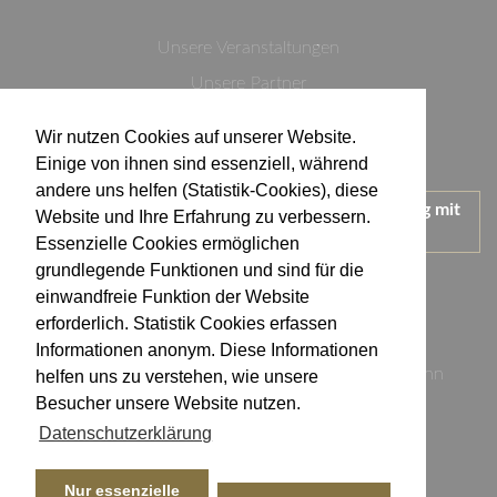
Unsere Veranstaltungen
Unsere Partner
Datenschutzerklärung
Wir nutzen Cookies auf unserer Website.
Impressum
Einige von ihnen sind essenziell, während
andere uns helfen (Statistik-Cookies), diese
Wir treten für einen verantwortungsvollen Umgang mit
Website und Ihre Erfahrung zu verbessern.
Alkohol ein.
Essenzielle Cookies ermöglichen
KONTAKT
grundlegende Funktionen und sind für die
einwandfreie Funktion der Website
erforderlich. Statistik Cookies erfassen
Weingut Kistenmacher & Hengerer
Informationen anonym. Diese Informationen
Eugen-Nägele-Straße 23-25, 74074 Heilbronn
helfen uns zu verstehen, wie unsere
Besucher unsere Website nutzen.
info@kistenmacher-hengerer.de
Datenschutzerklärung
Telefon: 07131 - 17 23 54
Telefax: 07131 - 17 23 50
Nur essenzielle