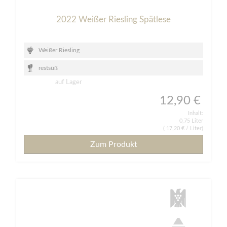
2022 Weißer Riesling Spätlese
Weißer Riesling
restsüß
auf Lager
12,90 €
Inhalt:
0,75 Liter
(
17,20 €
/ Liter)
Zum Produkt