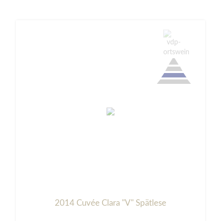
2014 Cuvée Clara "V" Spätlese