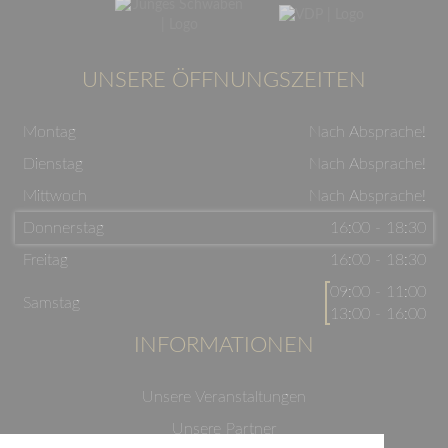
UNSERE ÖFFNUNGSZEITEN
Montag
Nach Absprache!
Dienstag
Nach Absprache!
Mittwoch
Nach Absprache!
Donnerstag
16:00 - 18:30
Freitag
16:00 - 18:30
09:00 - 11:00
Samstag
13:00 - 16:00
INFORMATIONEN
Unsere Veranstaltungen
Unsere Partner