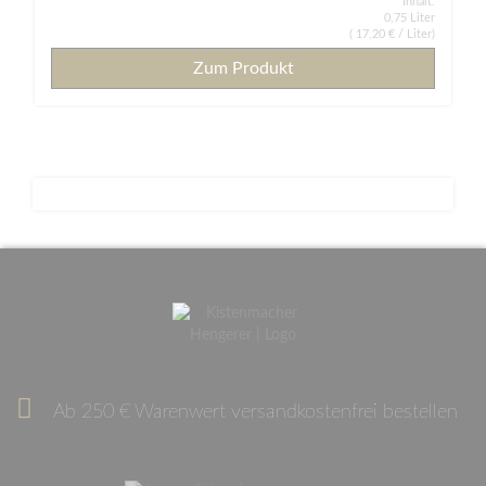
Inhalt:
0,75 Liter
(
17,20 €
/ Liter)
Zum Produkt
Ab 250 € Warenwert versandkostenfrei bestellen