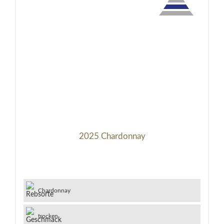
2025 Chardonnay
Chardonnay
trocken