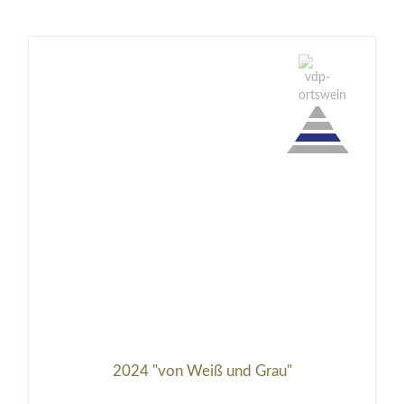
Sind Sie über 18 Jahre alt?
Nein, Ich bin unter 18 Jahre alt.
Ja, Ich bin 18 Jahre oder älter.
2024 "von Weiß und Grau"