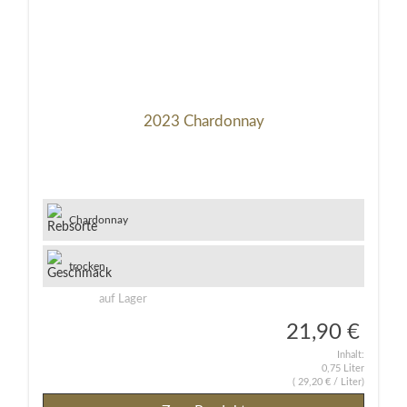
2023 Chardonnay
Chardonnay
trocken
auf Lager
21,90 €
Inhalt:
0,75 Liter
(
29,20 €
/ Liter)