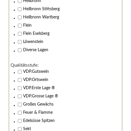
Heilbronn
Heilbronn Stiftsberg
Heilbronn Wartberg
Flein
Flein Eselsberg
Löwenstein
Diverse Lagen
Qualitätsstufe:
VDP.Gutswein
VDP.Ortswein
VDP.Erste Lage ®
VDP.Grosse Lage ®
Großes Gewächs
Feuer & Flamme
Edelsüsse Spitzen
Sekt