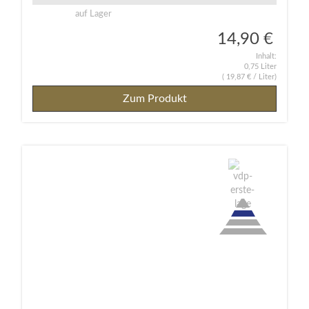
auf Lager
14,90 €
Inhalt:
0,75 Liter
(
19,87 €
/ Liter)
Zum Produkt