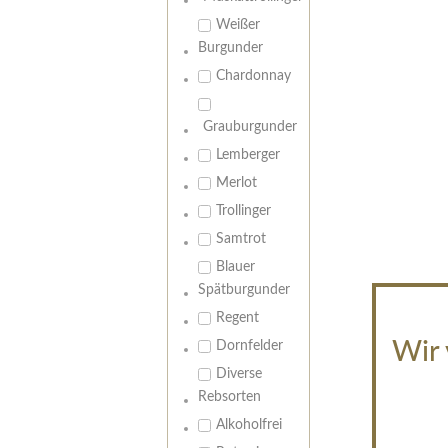
Weißer
Burgunder
Chardonnay
Grauburgunder
Lemberger
Merlot
Trollinger
Samtrot
Blauer
Spätburgunder
Regent
Wir 
Dornfelder
Diverse
Rebsorten
Alkoholfrei