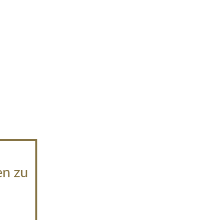
en zu