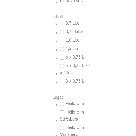
nicht zu süß
Inhalt:
0,7 Liter
0,75 Liter
1,0 Liter
1,5 Liter
6 x 0,75 L
5 x 0,75 L / 1
x 1,5 L
3 x 0,75 L
Lage:
Heilbronn
Heilbronn
Stiftsberg
Heilbronn
Wartberg