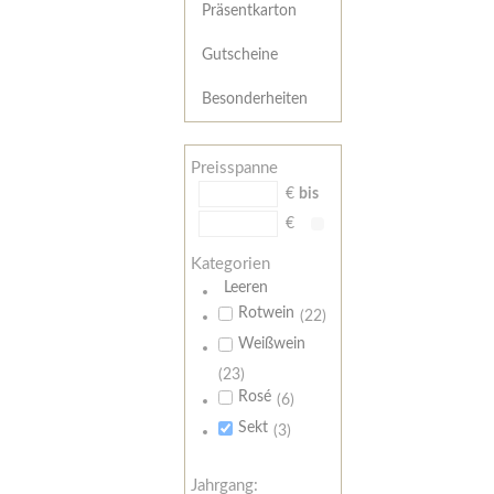
Präsentkarton
Gutscheine
Besonderheiten
Preisspanne
€
bis
€
Kategorien
Leeren
Rotwein
(22)
Weißwein
(23)
Rosé
(6)
Sekt
(3)
Jahrgang: