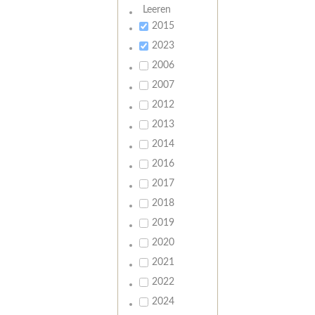
Leeren
2015
2023
2006
2007
2012
2013
2014
2016
2017
2018
2019
2020
2021
2022
2024