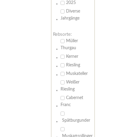
2025
Diverse
Jahrgänge
Rebsorte:
Müller
Thurgau
Kerner
Riesling
Muskateller
Weißer
Riesling
Cabernet
Franc
Spätburgunder
Muskattrollinger