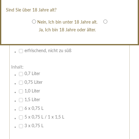
restsüß
Sind Sie über 18 Jahre alt?
edelsüß
Nein, Ich bin unter 18 Jahre alt.
Brut
Ja, Ich bin 18 Jahre oder älter.
weißgekeltert
im Holzfass gereift
erfrischend, nicht zu süß
Inhalt:
0,7 Liter
0,75 Liter
1,0 Liter
1,5 Liter
6 x 0,75 L
5 x 0,75 L / 1 x 1,5 L
3 x 0,75 L