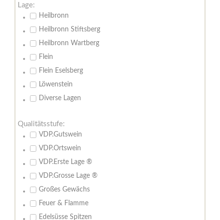
Lage:
Heilbronn
Heilbronn Stiftsberg
Heilbronn Wartberg
Flein
Flein Eselsberg
Löwenstein
Diverse Lagen
Qualitätsstufe:
VDP.Gutswein
VDP.Ortswein
VDP.Erste Lage ®
VDP.Grosse Lage ®
Großes Gewächs
Feuer & Flamme
Edelsüsse Spitzen