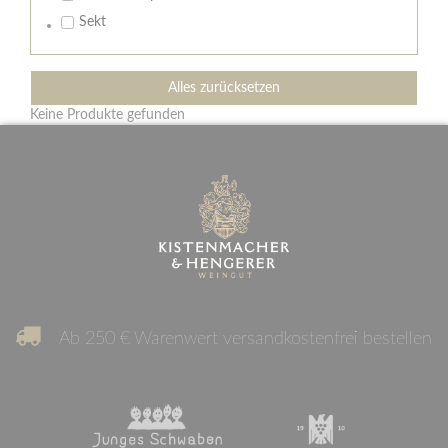
Sekt
Alles zurücksetzen
Keine Produkte gefunden
Ab 250 € Warenwert versandkostenfrei bestellen