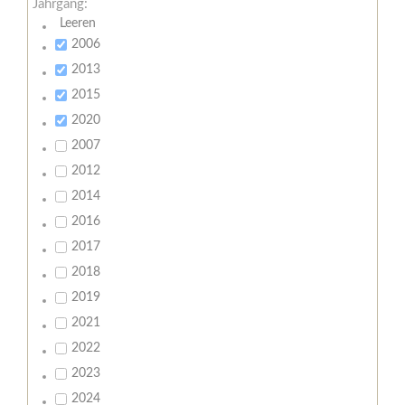
Jahrgang:
Leeren
2006
2013
2015
2020
2007
2012
2014
2016
2017
2018
2019
2021
2022
2023
2024