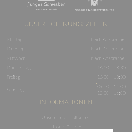
UNSERE ÖFFNUNGSZEITEN
Montag
Nach Absprache!
Dienstag
Nach Absprache!
Mittwoch
Nach Absprache!
Donnerstag
16:00 - 18:30
Freitag
16:00 - 18:30
09:00 - 11:00
Samstag
13:00 - 16:00
INFORMATIONEN
Unsere Veranstaltungen
Unsere Partner