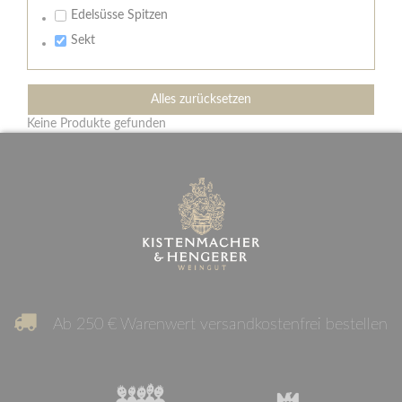
Edelsüsse Spitzen
Sekt
Alles zurücksetzen
Keine Produkte gefunden
Ab 250 € Warenwert versandkostenfrei bestellen