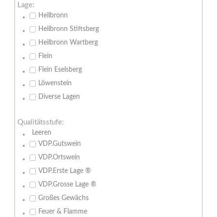
Lage:
Heilbronn
Heilbronn Stiftsberg
Heilbronn Wartberg
Flein
Flein Eselsberg
Löwenstein
Diverse Lagen
Qualitätsstufe:
Leeren
VDP.Gutswein
VDP.Ortswein
VDP.Erste Lage ®
VDP.Grosse Lage ®
Großes Gewächs
Feuer & Flamme