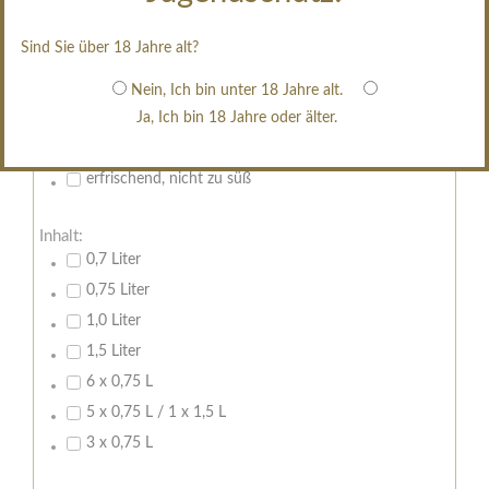
restsüß
Sind Sie über 18 Jahre alt?
edelsüß
Brut
Nein, Ich bin unter 18 Jahre alt.
Ja, Ich bin 18 Jahre oder älter.
weißgekeltert
im Holzfass gereift
erfrischend, nicht zu süß
Inhalt:
0,7 Liter
0,75 Liter
1,0 Liter
1,5 Liter
6 x 0,75 L
5 x 0,75 L / 1 x 1,5 L
3 x 0,75 L