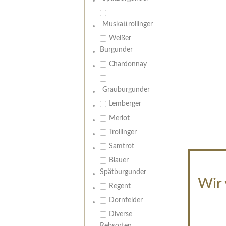
Muskattrollinger
Weißer
Burgunder
Chardonnay
Grauburgunder
Lemberger
Merlot
Trollinger
Samtrot
Blauer
Spätburgunder
Wir 
Regent
Dornfelder
Diverse