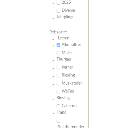
2025
Diverse
Jahrgänge
Rebsorte:
Leeren
Alkoholfrei
Müller
Thurgau
Kerner
Riesling
Muskateller
Weißer
Riesling
Cabernet
Franc
Spätburgunder