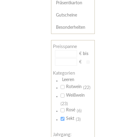
Präsentkarton
Gutscheine
Besonderheiten
Preisspanne
€
bis
€
Kategorien
Leeren
Rotwein
(22)
Weißwein
(23)
Rosé
(6)
Sekt
(3)
Jahrgang: