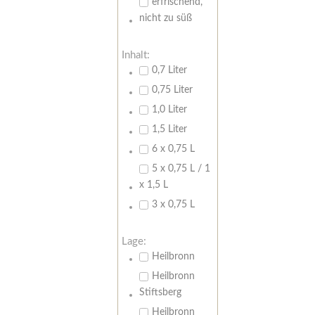
erfrischend,
nicht zu süß
Inhalt:
0,7 Liter
0,75 Liter
1,0 Liter
1,5 Liter
6 x 0,75 L
5 x 0,75 L / 1
x 1,5 L
3 x 0,75 L
Lage:
Heilbronn
Heilbronn
Stiftsberg
Heilbronn