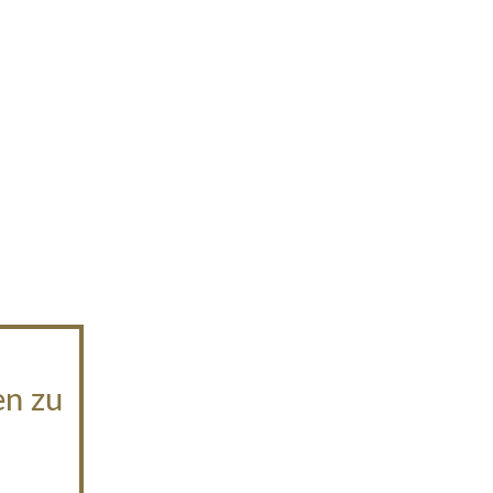
en zu