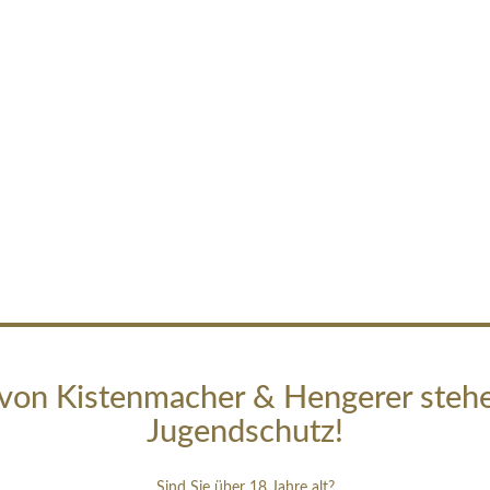
von Kistenmacher & Hengerer steh
Jugendschutz!
Sind Sie über 18 Jahre alt?