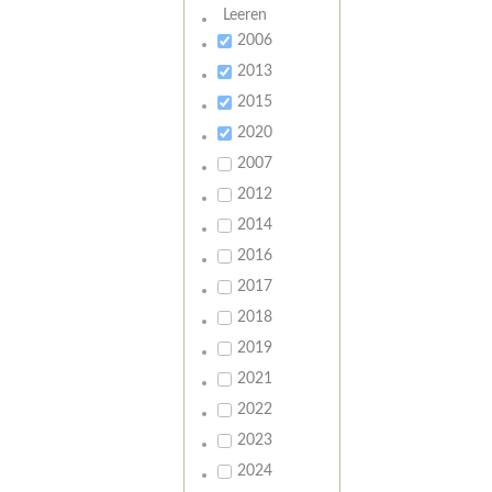
Leeren
2006
2013
2015
2020
2007
2012
2014
2016
2017
2018
2019
2021
2022
2023
2024